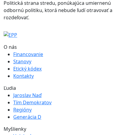
Politická strana stredu, ponúkajúca umiernenú
odbornú politiku, ktorá nebude ľudí otravovať a
rozdeľovať.
O nás
Financovanie
Stanovy
Etický kódex
Kontakty
Ľudia
Jaroslav Naď
Tím Demokratov
Regióny
Generácia D
Myšlienky