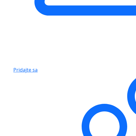
Pridajte sa