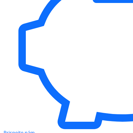
Prispejte nám