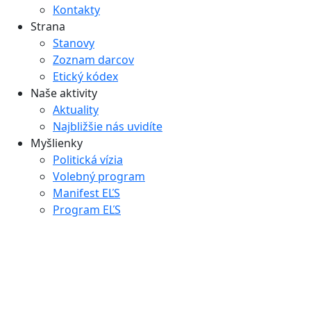
Kontakty
Strana
Stanovy
Zoznam darcov
Etický kódex
Naše aktivity
Aktuality
Najbližšie nás uvidíte
Myšlienky
Politická vízia
Volebný program
Manifest EĽS
Program EĽS