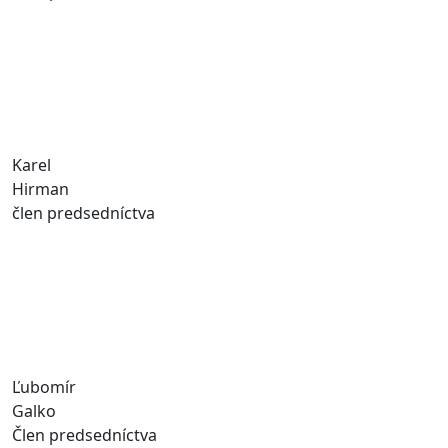
Karel
Hirman
člen predsedníctva
Ľubomír
Galko
Člen predsedníctva