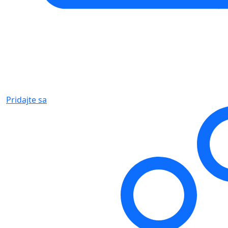
Pridajte sa