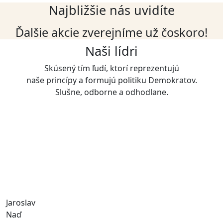
Najbližšie nás uvidíte
Ďalšie akcie zverejníme už čoskoro!
Naši lídri
Skúsený tím ľudí, ktorí reprezentujú
naše princípy a formujú politiku Demokratov.
Slušne, odborne a odhodlane.
Jaroslav
Naď