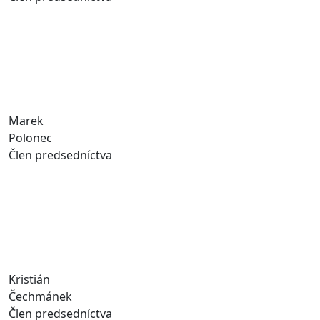
Marek
Polonec
Člen predsedníctva
Kristián
Čechmánek
Člen predsedníctva