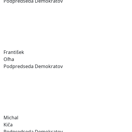
Podpredseda Demokratov
František
Oľha
Podpredseda Demokratov
Michal
Kiča
Podpredseda Demokratov