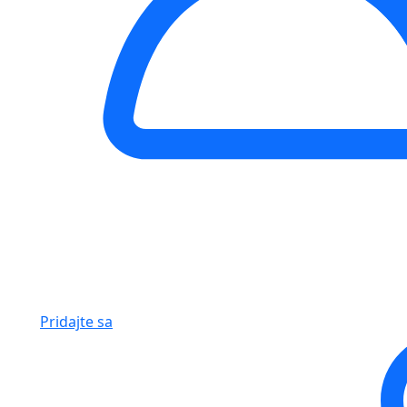
Pridajte sa