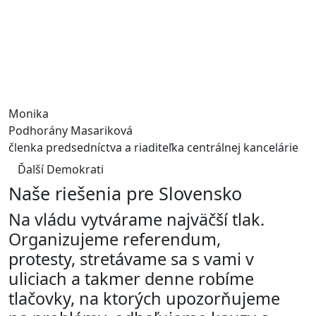
Monika
Podhorány Masariková
členka predsedníctva a riaditeľka centrálnej kancelárie
Ďalší Demokrati
Naše riešenia pre Slovensko
Na vládu vytvárame najväčší tlak.
Organizujeme referendum,
protesty, stretávame sa s vami v
uliciach a takmer denne robíme
tlačovky, na ktorých upozorňujeme