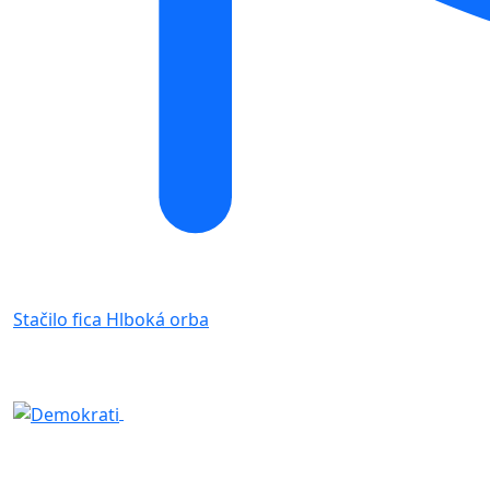
Stačilo fica
Hlboká orba