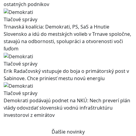
ostatných podnikov
Tlačové správy
Trnavská koalícia: Demokrati, PS, SaS a Hnutie
Slovensko a idú do mestských volieb v Trnave spoločne,
stavajú na odbornosti, spolupráci a otvorenosti voči
ľuďom
Tlačové správy
Erik Radačovský vstupuje do boja o primátorský post v
Sabinove. Chce priniesť mestu novú energiu
Tlačové správy
Demokrati podávajú podnet na NKÚ: Nech preverí plán
vlády odovzdať slovenskú vodnú infraštruktúru
investorovi z emirátov
Ďalšie novinky