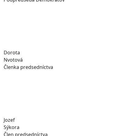
Dorota
Nvotová
Členka predsedníctva
Jozef
Sýkora
Člen predsedníctva