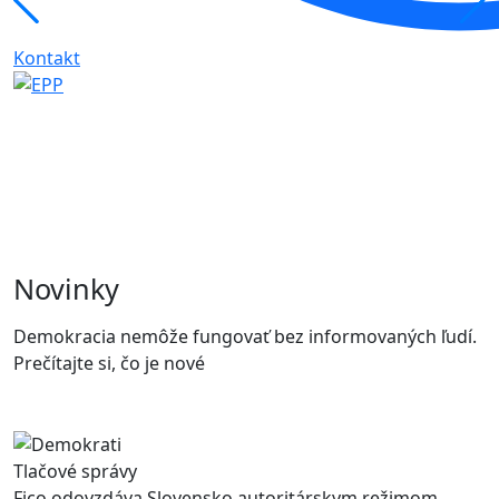
Kontakt
Novinky
Demokracia nemôže fungovať bez informovaných ľudí.
Prečítajte si, čo je nové
Tlačové správy
Fico odovzdáva Slovensko autoritárskym režimom.