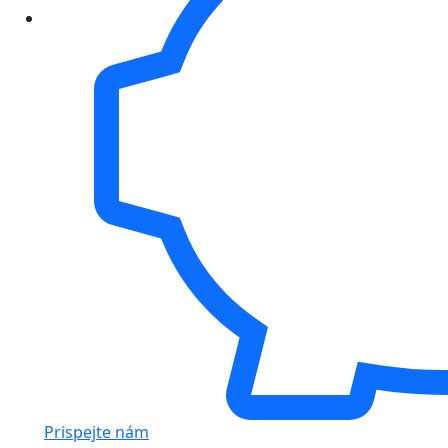
Prispejte nám