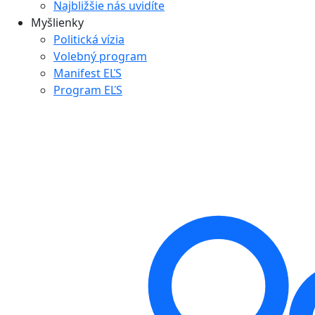
Najbližšie nás uvidíte
Myšlienky
Politická vízia
Volebný program
Manifest EĽS
Program EĽS