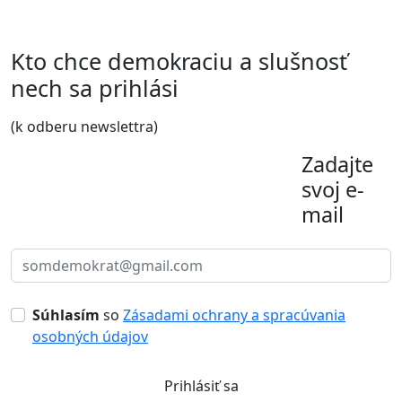
Kto chce demokraciu a slušnosť
nech sa prihlási
(k odberu newslettra)
Zadajte
svoj e-
mail
Súhlasím
so
Zásadami ochrany a spracúvania
osobných údajov
Prihlásiť sa