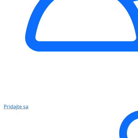
Pridajte sa