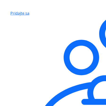
Pridajte sa