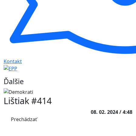
Kontakt
Ďalšie
Lištiak #414
08. 02. 2024 / 4:48
Prechádzať