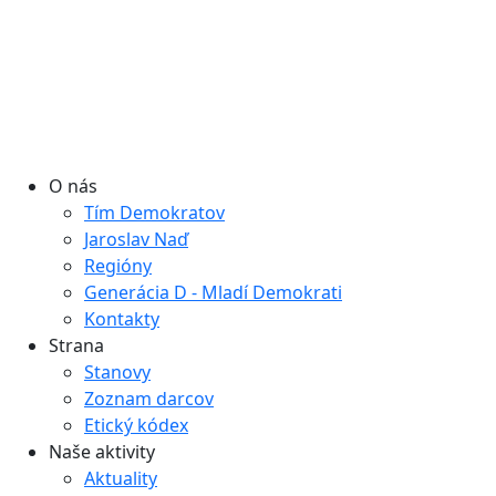
O nás
Tím Demokratov
Jaroslav Naď
Regióny
Generácia D - Mladí Demokrati
Kontakty
Strana
Stanovy
Zoznam darcov
Etický kódex
Naše aktivity
Aktuality