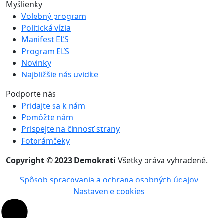
Myšlienky
Volebný program
Politická vízia
Manifest EĽS
Program EĽS
Novinky
Najbližšie nás uvidíte
Podporte nás
Pridajte sa k nám
Pomôžte nám
Prispejte na činnosť strany
Fotorámčeky
Copyright © 2023 Demokrati
Všetky práva vyhradené.
Spôsob spracovania a ochrana osobných údajov
Nastavenie cookies