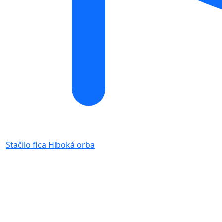
Stačilo fica
Hlboká orba