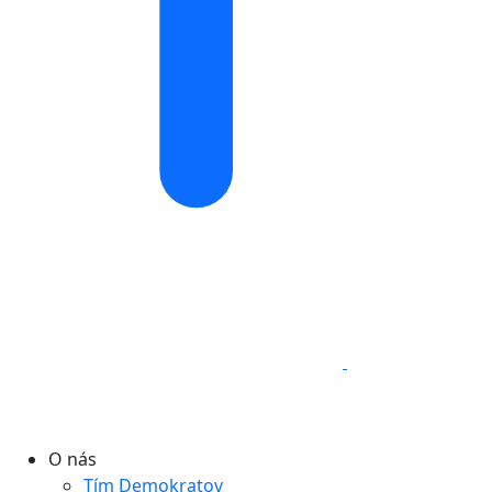
O nás
Tím Demokratov