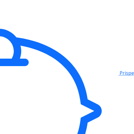
Prisp