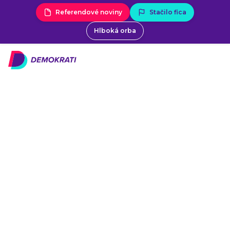
Referendové noviny
Stačilo fica
Hlboká orba