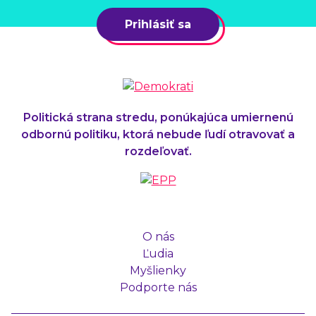
Prihlásiť sa
Politická strana stredu, ponúkajúca umiernenú
odbornú politiku, ktorá nebude ľudí otravovať a
rozdeľovať.
O nás
Ľudia
Myšlienky
Podporte nás