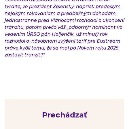
tvrdíte, že prezident Zelenský, napriek predošlým
nejakým rokovaniam a predbežným dohodám,
jednostranne pred Vianocami rozhodol o ukončení
tranzitu, potom prečo váš „odborný“ nominant vo
vedením ÚRSO pán Holjenčík, už minulý rok
rozhodol o násobnom zvýšení taríf pre Eustream
práve kvôli tomu, že sa mal po Novom roku 2025
zastaviť tranzit?“
Prechádzať