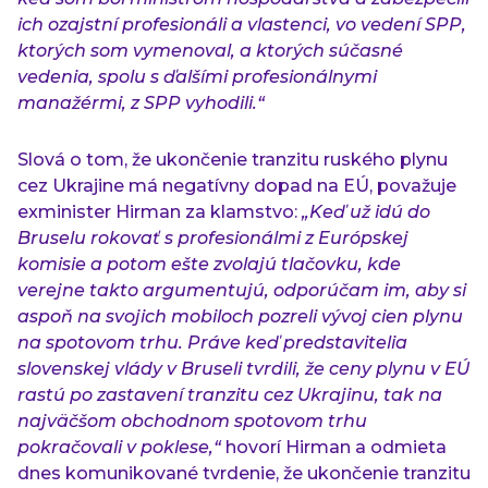
ich ozajstní profesionáli a vlastenci, vo vedení SPP,
ktorých som vymenoval, a ktorých súčasné
vedenia, spolu s ďalšími profesionálnymi
manažérmi, z SPP vyhodili.“
Slová o tom, že ukončenie tranzitu ruského plynu
cez Ukrajine má negatívny dopad na EÚ, považuje
exminister Hirman za klamstvo:
„Keď už idú do
Bruselu rokovať s profesionálmi z Európskej
komisie a potom ešte zvolajú tlačovku, kde
verejne takto argumentujú, odporúčam im, aby si
aspoň na svojich mobiloch pozreli vývoj cien plynu
na spotovom trhu. Práve keď predstavitelia
slovenskej vlády v Bruseli tvrdili, že ceny plynu v EÚ
rastú po zastavení tranzitu cez Ukrajinu, tak na
najväčšom obchodnom spotovom trhu
pokračovali v poklese,“
hovorí Hirman a odmieta
dnes komunikované tvrdenie, že ukončenie tranzitu