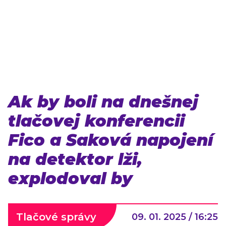
Ak by boli na dnešnej
tlačovej konferencii
Fico a Saková napojení
na detektor lži,
explodoval by
Tlačové správy
09. 01. 2025 / 16:25