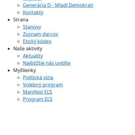
Generácia D - Mladí Demokrati
Kontakty
Strana
Stanovy
Zoznam darcov
Etický kódex
Naše aktivity
Aktuality
Najbližšie nás uvidíte
Myšlienky
Politická vízia
Volebný program
Manifest EĽS
Program EĽS