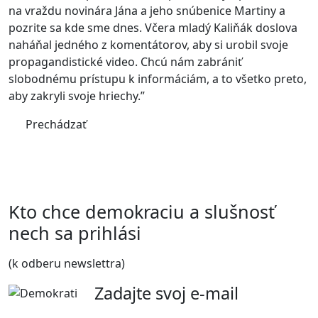
na vraždu novinára Jána a jeho snúbenice Martiny a
pozrite sa kde sme dnes. Včera mladý Kaliňák doslova
naháňal jedného z komentátorov, aby si urobil svoje
propagandistické video. Chcú nám zabrániť
slobodnému prístupu k informáciám, a to všetko preto,
aby zakryli svoje hriechy.”
Prechádzať
Kto chce demokraciu a slušnosť
nech sa prihlási
(k odberu newslettra)
Zadajte svoj e-mail