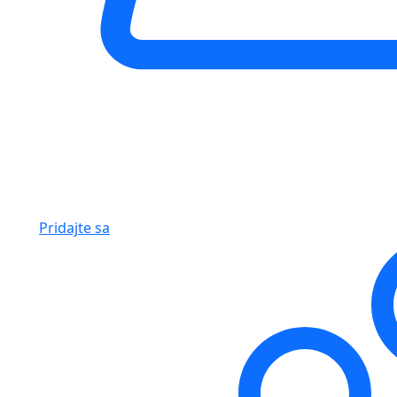
Pridajte sa