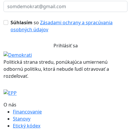
Súhlasím
so
Zásadami ochrany a spracúvania
osobných údajov
Prihlásiť sa
Politická strana stredu, ponúkajúca umiernenú
odbornú politiku, ktorá nebude ľudí otravovať a
rozdeľovať.
O nás
Financovanie
Stanovy
Etický kódex