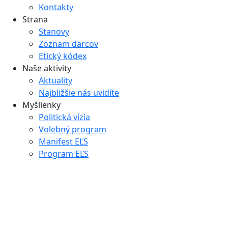
Kontakty
Strana
Stanovy
Zoznam darcov
Etický kódex
Naše aktivity
Aktuality
Najbližšie nás uvidíte
Myšlienky
Politická vízia
Volebný program
Manifest EĽS
Program EĽS