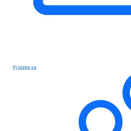
Pridajte sa