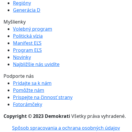
Regióny
Generácia D
Myšlienky
Volebný program
Politická vízia
Manifest EĽS
Program EĽS
Novinky
Najbližšie nás uvidíte
Podporte nás
Pridajte sa k nám
Pomôžte nám
Prispejte na činnosť strany
Fotorámčeky
Copyright © 2023 Demokrati
Všetky práva vyhradené.
Spôsob spracovania a ochrana osobných údajov