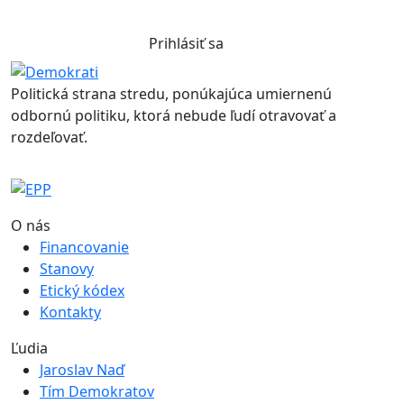
Prihlásiť sa
Politická strana stredu, ponúkajúca umiernenú
odbornú politiku, ktorá nebude ľudí otravovať a
rozdeľovať.
O nás
Financovanie
Stanovy
Etický kódex
Kontakty
Ľudia
Jaroslav Naď
Tím Demokratov