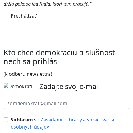
držia pokope iba ľudia, ktorí tam pracujú.”
Prechádzať
Kto chce demokraciu a slušnosť
nech sa prihlási
(k odberu newslettra)
Zadajte svoj e-mail
Súhlasím
so
Zásadami ochrany a spracúvania
osobných údajov