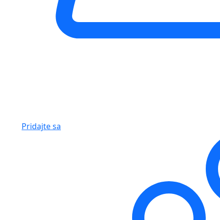
Pridajte sa