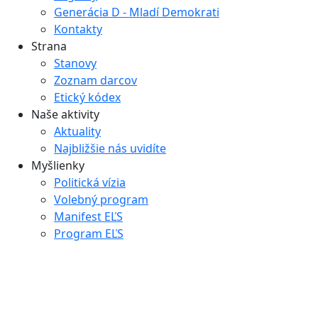
Generácia D - Mladí Demokrati
Kontakty
Strana
Stanovy
Zoznam darcov
Etický kódex
Naše aktivity
Aktuality
Najbližšie nás uvidíte
Myšlienky
Politická vízia
Volebný program
Manifest EĽS
Program EĽS