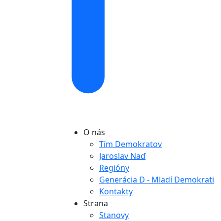
O nás
Tím Demokratov
Jaroslav Naď
Regióny
Generácia D - Mladí Demokrati
Kontakty
Strana
Stanovy