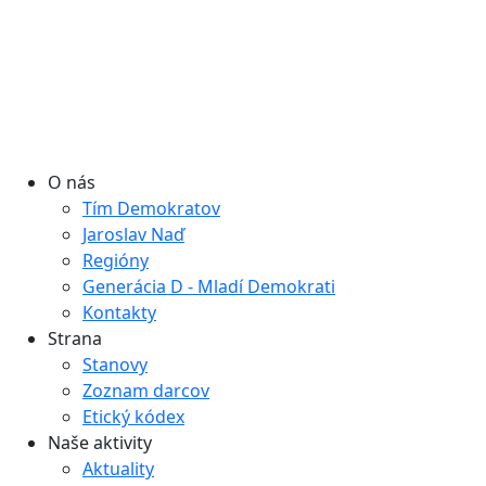
O nás
Tím Demokratov
Jaroslav Naď
Regióny
Generácia D - Mladí Demokrati
Kontakty
Strana
Stanovy
Zoznam darcov
Etický kódex
Naše aktivity
Aktuality