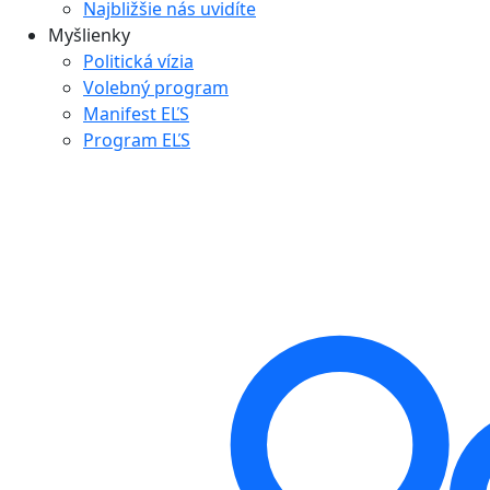
Najbližšie nás uvidíte
Myšlienky
Politická vízia
Volebný program
Manifest EĽS
Program EĽS