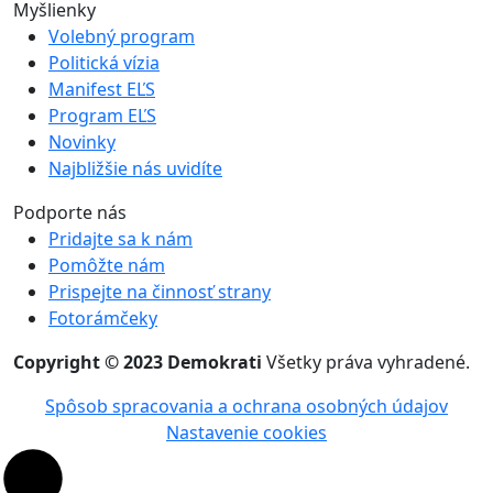
Myšlienky
Volebný program
Politická vízia
Manifest EĽS
Program EĽS
Novinky
Najbližšie nás uvidíte
Podporte nás
Pridajte sa k nám
Pomôžte nám
Prispejte na činnosť strany
Fotorámčeky
Copyright © 2023 Demokrati
Všetky práva vyhradené.
Spôsob spracovania a ochrana osobných údajov
Nastavenie cookies