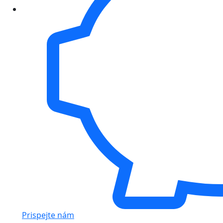
Prispejte nám