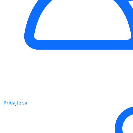
Pridajte sa