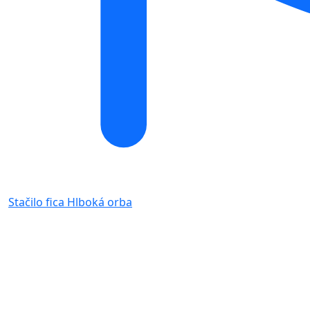
Stačilo fica
Hlboká orba