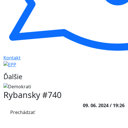
Kontakt
Ďalšie
Rybansky #740
09. 06. 2024 / 19:26
Prechádzať