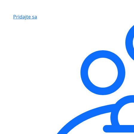
Pridajte sa