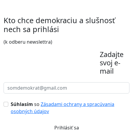
Kto chce demokraciu a slušnosť
nech sa prihlási
(k odberu newslettra)
Zadajte
svoj e-
mail
Súhlasím
so
Zásadami ochrany a spracúvania
osobných údajov
Prihlásiť sa