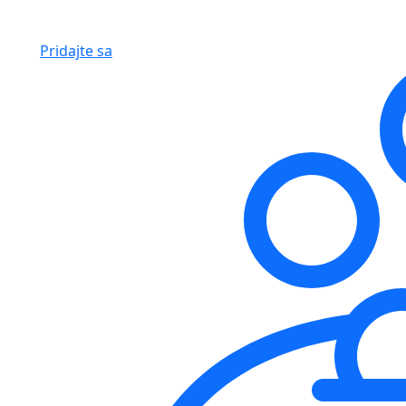
Pridajte sa