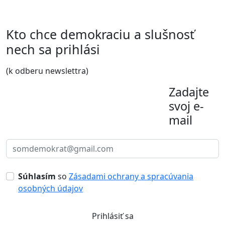
Kto chce demokraciu a slušnosť
nech sa prihlási
(k odberu newslettra)
Zadajte
svoj e-
mail
Súhlasím
so
Zásadami ochrany a spracúvania
osobných údajov
Prihlásiť sa