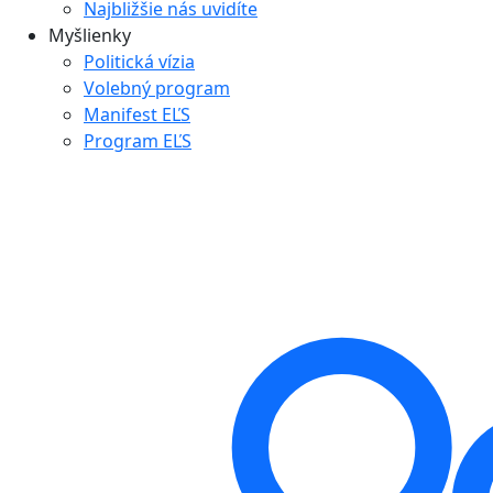
Najbližšie nás uvidíte
Myšlienky
Politická vízia
Volebný program
Manifest EĽS
Program EĽS