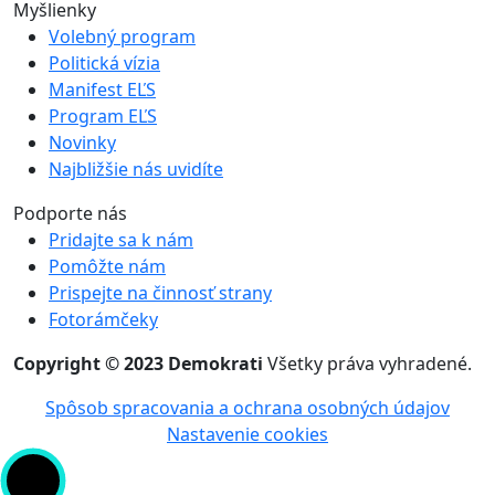
Myšlienky
Volebný program
Politická vízia
Manifest EĽS
Program EĽS
Novinky
Najbližšie nás uvidíte
Podporte nás
Pridajte sa k nám
Pomôžte nám
Prispejte na činnosť strany
Fotorámčeky
Copyright © 2023 Demokrati
Všetky práva vyhradené.
Spôsob spracovania a ochrana osobných údajov
Nastavenie cookies