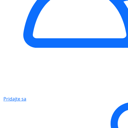
Pridajte sa