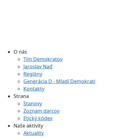
O nás
Tím Demokratov
Jaroslav Naď
Regióny
Generácia D - Mladí Demokrati
Kontakty
Strana
Stanovy
Zoznam darcov
Etický kódex
Naše aktivity
Aktuality