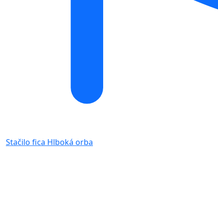
Stačilo fica
Hlboká orba