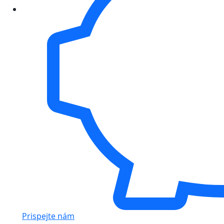
Prispejte nám