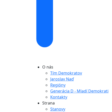
O nás
Tím Demokratov
Jaroslav Naď
Regióny
Generácia D - Mladí Demokrati
Kontakty
Strana
Stanovy