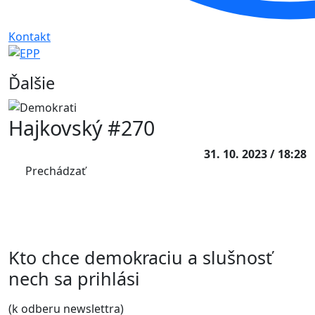
Ďalšie
Hajkovský #270
31. 10. 2023 / 18:28
Prechádzať
Kto chce demokraciu a slušnosť
nech sa prihlási
(k odberu newslettra)
Zadajte svoj e-mail