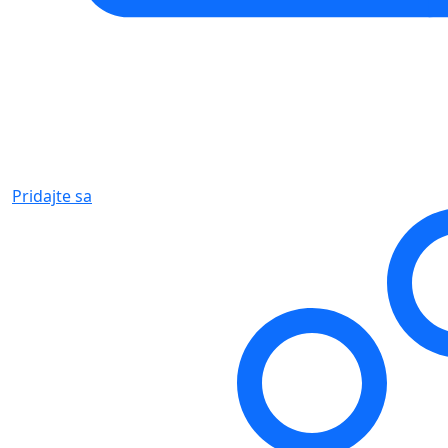
Pridajte sa