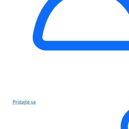
Pridajte sa