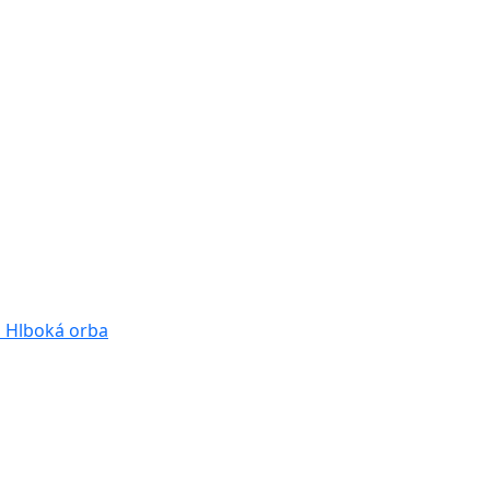
a
Hlboká orba