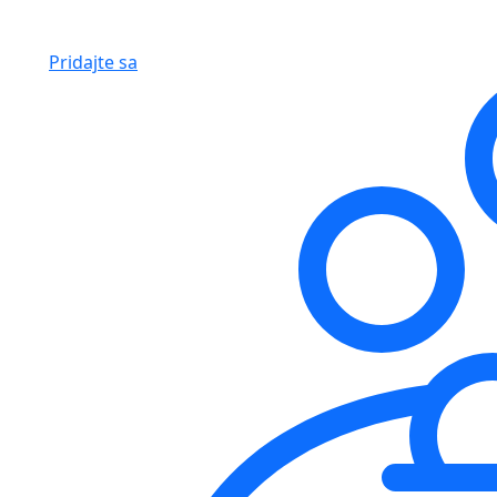
Pridajte sa