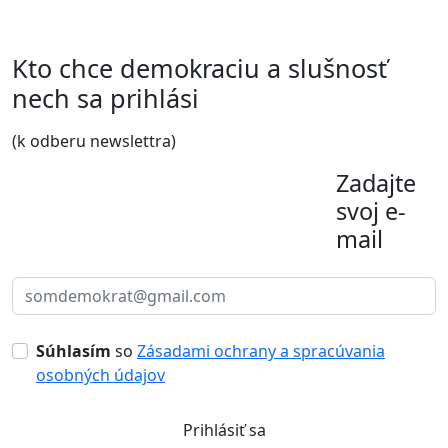
Kto chce demokraciu a slušnosť
nech sa prihlási
(k odberu newslettra)
Zadajte
svoj e-
mail
Súhlasím
so
Zásadami ochrany a spracúvania
osobných údajov
Prihlásiť sa