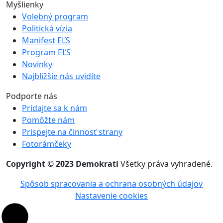
Myšlienky
Volebný program
Politická vízia
Manifest EĽS
Program EĽS
Novinky
Najbližšie nás uvidíte
Podporte nás
Pridajte sa k nám
Pomôžte nám
Prispejte na činnosť strany
Fotorámčeky
Copyright © 2023 Demokrati
Všetky práva vyhradené.
Spôsob spracovania a ochrana osobných údajov
Nastavenie cookies