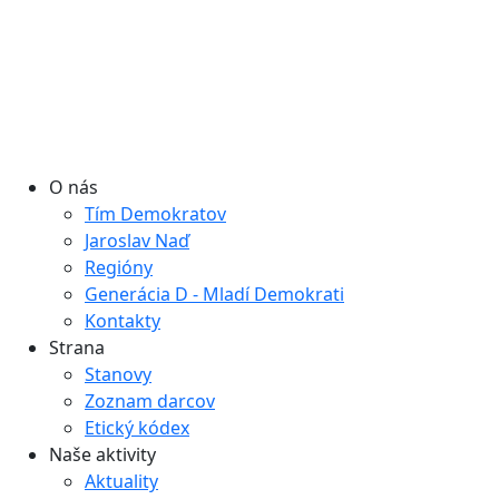
O nás
Tím Demokratov
Jaroslav Naď
Regióny
Generácia D - Mladí Demokrati
Kontakty
Strana
Stanovy
Zoznam darcov
Etický kódex
Naše aktivity
Aktuality