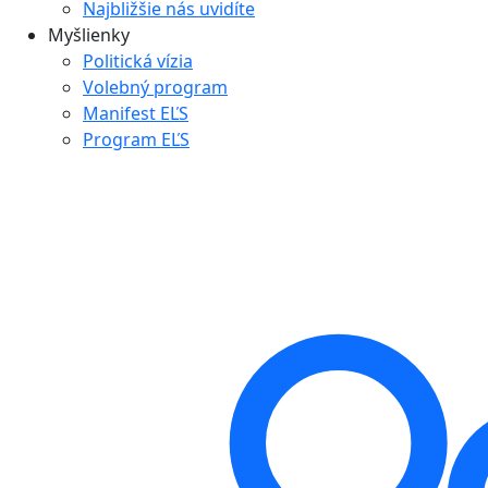
Najbližšie nás uvidíte
Myšlienky
Politická vízia
Volebný program
Manifest EĽS
Program EĽS