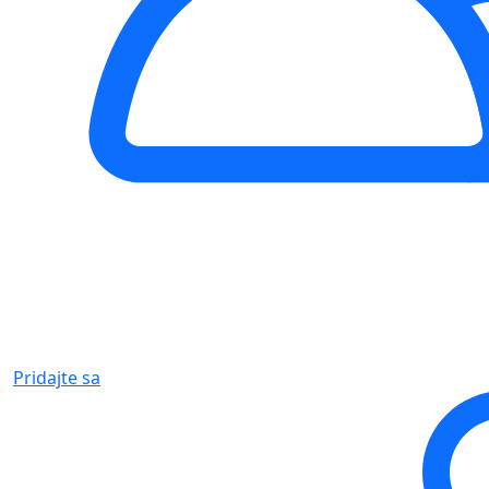
Pridajte sa