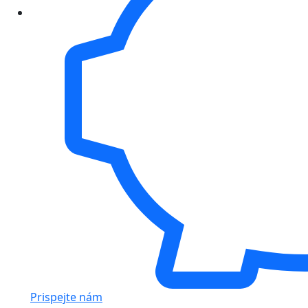
Prispejte nám