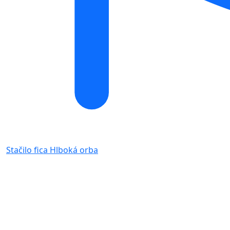
Stačilo fica
Hlboká orba