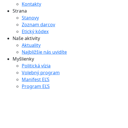
Kontakty
Strana
Stanovy
Zoznam darcov
Etický kódex
Naše aktivity
Aktuality
Najbližšie nás uvidíte
Myšlienky
Politická vízia
Volebný program
Manifest EĽS
Program EĽS