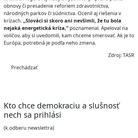
obnovy či presadenie reforiem zdravotníctva,
národných parkov či súdnictva. Ocenil aj riešenia v
krízach.
„Slováci si skoro ani nevšimli, že tu bola
nejaká energetická kríza,“
poznamenal. Apeloval na
voličov, aby si uvedomili, kam chceme smerovať. Ak je to
Európa, potrebná je podľa neho zmena.
Zdroj: TASR
Prechádzať
Kto chce demokraciu a slušnosť
nech sa prihlási
(k odberu newslettra)