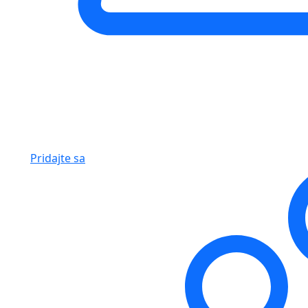
Pridajte sa