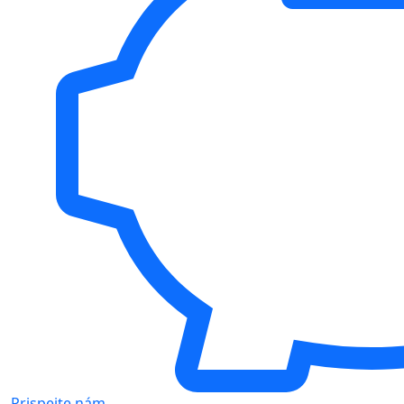
Prispejte nám