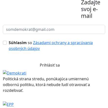
Zadajte
svoj e-
mail
Súhlasím
so
Zásadami ochrany a spracúvania
osobných údajov
Prihlásiť sa
Politická strana stredu, ponúkajúca umiernenú
odbornú politiku, ktorá nebude ľudí otravovať a
rozdeľovať.