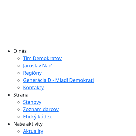
O nás
Tím Demokratov
Jaroslav Naď
Regióny
Generácia D - Mladí Demokrati
Kontakty
Strana
Stanovy
Zoznam darcov
Etický kódex
Naše aktivity
Aktuality