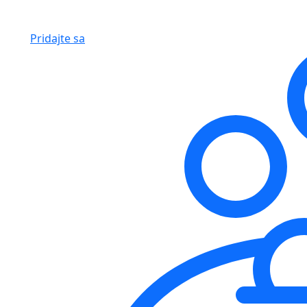
Pridajte sa