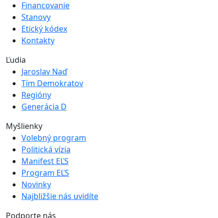
Financovanie
Stanovy
Etický kódex
Kontakty
Ľudia
Jaroslav Naď
Tím Demokratov
Regióny
Generácia D
Myšlienky
Volebný program
Politická vízia
Manifest EĽS
Program EĽS
Novinky
Najbližšie nás uvidíte
Podporte nás