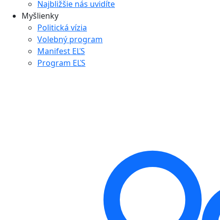
Najbližšie nás uvidíte
Myšlienky
Politická vízia
Volebný program
Manifest EĽS
Program EĽS