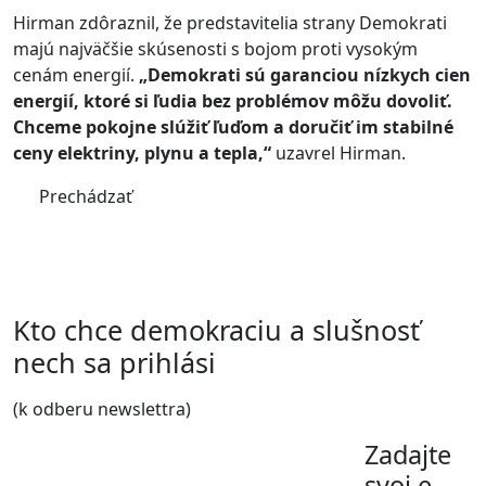
Hirman zdôraznil, že predstavitelia strany Demokrati
majú najväčšie skúsenosti s bojom proti vysokým
cenám energií.
„Demokrati sú garanciou nízkych cien
energií, ktoré si ľudia bez problémov môžu dovoliť.
Chceme pokojne slúžiť ľuďom a doručiť im stabilné
ceny elektriny, plynu a tepla,“
uzavrel Hirman.
Prechádzať
Kto chce demokraciu a slušnosť
nech sa prihlási
(k odberu newslettra)
Zadajte
svoj e-