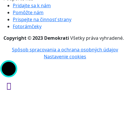
Pridajte sa k nám
Pomôžte nám
Prispejte na činnosť strany
Fotorámčeky
Copyright © 2023 Demokrati
Všetky práva vyhradené.
Spôsob spracovania a ochrana osobných údajov
Nastavenie cookies