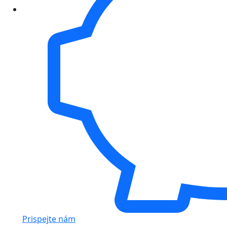
Prispejte nám