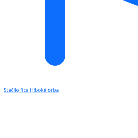
Stačilo fica
Hlboká orba