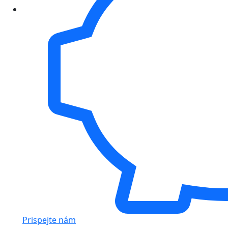
Prispejte nám