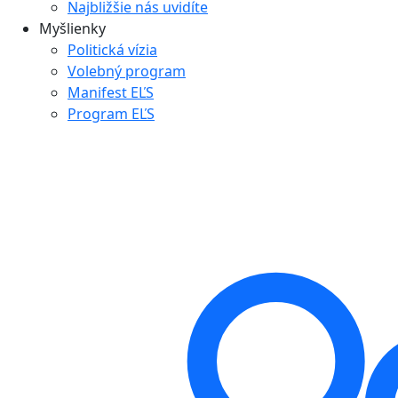
Najbližšie nás uvidíte
Myšlienky
Politická vízia
Volebný program
Manifest EĽS
Program EĽS