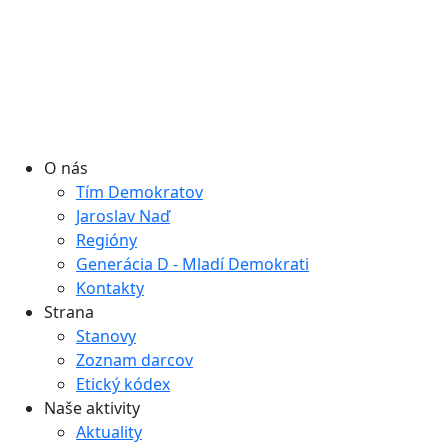
O nás
Tím Demokratov
Jaroslav Naď
Regióny
Generácia D - Mladí Demokrati
Kontakty
Strana
Stanovy
Zoznam darcov
Etický kódex
Naše aktivity
Aktuality