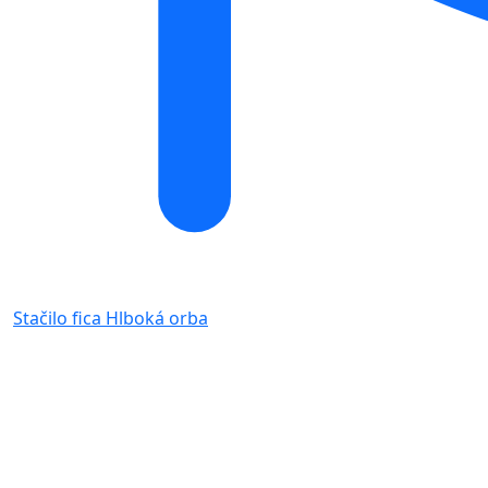
Stačilo fica
Hlboká orba