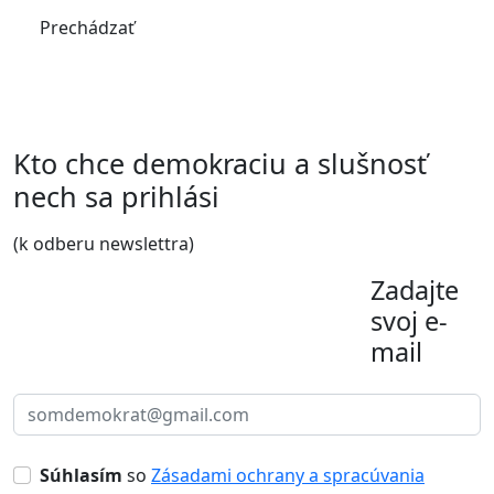
Prechádzať
Kto chce demokraciu a slušnosť
nech sa prihlási
(k odberu newslettra)
Zadajte
svoj e-
mail
Súhlasím
so
Zásadami ochrany a spracúvania