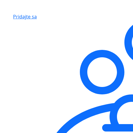
Pridajte sa