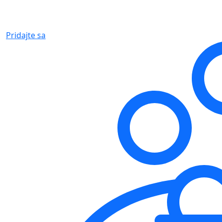
Pridajte sa