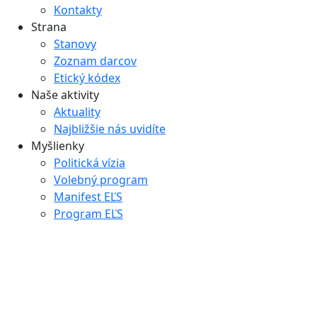
Kontakty
Strana
Stanovy
Zoznam darcov
Etický kódex
Naše aktivity
Aktuality
Najbližšie nás uvidíte
Myšlienky
Politická vízia
Volebný program
Manifest EĽS
Program EĽS