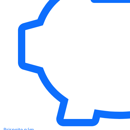
Prispejte nám