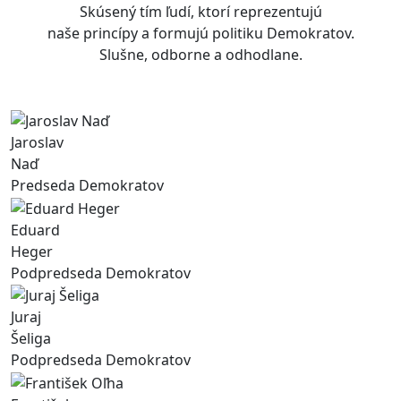
Skúsený tím ľudí, ktorí reprezentujú
naše princípy a formujú politiku Demokratov.
Slušne, odborne a odhodlane.
Jaroslav
Naď
Predseda Demokratov
Eduard
Heger
Podpredseda Demokratov
Juraj
Šeliga
Podpredseda Demokratov