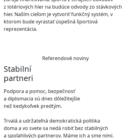
z lotériových hier na budúce odvody zo stávkových
hier. Naším cieľom je vytvoriť funkčný systém, v
ktorom bude vyrastať úspešná športová
reprezentácia.
Referendové noviny
Stabilní
partneri
Podpora a pomoc, bezpečnosť
a diplomacia sú dnes dôležitejšie
než kedykoľvek predtým.
Trvalá a udržateľná demokratická politika
doma a vo svete sa nedá robiť bez stabilných
a spoľahlivých partnerov. Máme ich a sme nimi.