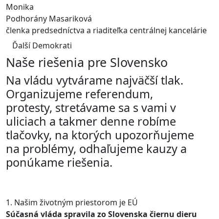
Monika
Podhorány Masariková
členka predsedníctva a riaditeľka centrálnej kancelárie
Ďalší Demokrati
Naše riešenia pre Slovensko
Na vládu vytvárame najväčší tlak.
Organizujeme referendum,
protesty, stretávame sa s vami v
uliciach a takmer denne robíme
tlačovky, na ktorých upozorňujeme
na problémy, odhaľujeme kauzy a
ponúkame riešenia.
1. Našim životným priestorom je EÚ
Súčasná vláda spravila zo Slovenska čiernu dieru