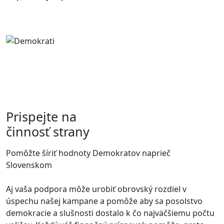
Prispejte na
činnosť strany
Pomôžte šíriť hodnoty Demokratov naprieč
Slovenskom
Aj vaša podpora môže urobiť obrovský rozdiel v
úspechu našej kampane a pomôže aby sa posolstvo
demokracie a slušnosti dostalo k čo najväčšiemu počtu