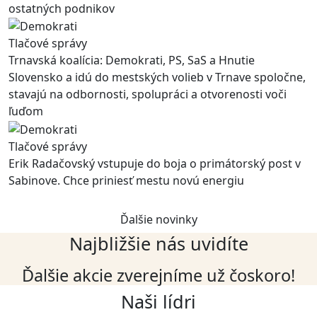
ostatných podnikov
Tlačové správy
Trnavská koalícia: Demokrati, PS, SaS a Hnutie
Slovensko a idú do mestských volieb v Trnave spoločne,
stavajú na odbornosti, spolupráci a otvorenosti voči
ľuďom
Tlačové správy
Erik Radačovský vstupuje do boja o primátorský post v
Sabinove. Chce priniesť mestu novú energiu
Ďalšie novinky
Najbližšie nás uvidíte
Ďalšie akcie zverejníme už čoskoro!
Naši lídri