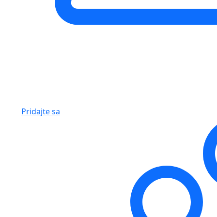
Pridajte sa