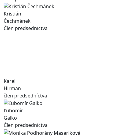
Kristián
Čechmánek
Člen predsedníctva
Karel
Hirman
člen predsedníctva
Ľubomír
Galko
Člen predsedníctva