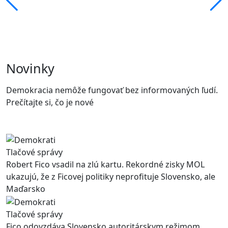
Novinky
Demokracia nemôže fungovať bez informovaných ľudí.
Prečítajte si, čo je nové
Tlačové správy
Robert Fico vsadil na zlú kartu. Rekordné zisky MOL
ukazujú, že z Ficovej politiky neprofituje Slovensko, ale
Maďarsko
Tlačové správy
Fico odovzdáva Slovensko autoritárskym režimom.