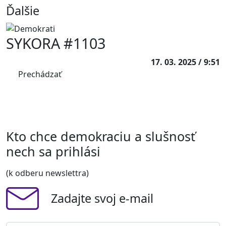
Ďalšie
SYKORA #1103
17. 03. 2025 / 9:51
Prechádzať
Kto chce demokraciu a slušnosť
nech sa prihlási
(k odberu newslettra)
Zadajte svoj e-mail