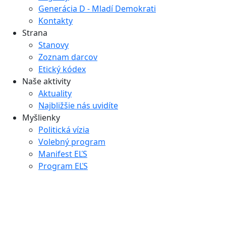
Generácia D - Mladí Demokrati
Kontakty
Strana
Stanovy
Zoznam darcov
Etický kódex
Naše aktivity
Aktuality
Najbližšie nás uvidíte
Myšlienky
Politická vízia
Volebný program
Manifest EĽS
Program EĽS