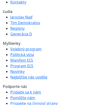
Kontakty
Ľudia
Jaroslav Naď
Tím Demokratov
Regióny
Generácia D
Myšlienky
Volebný program
Politická vízia
Manifest EĽS
Program EĽS
Novinky
Najbližšie nás uvidíte
Podporte nás
Pridajte sa k nám
Pomôžte nám
Prispejte na činnosť strany