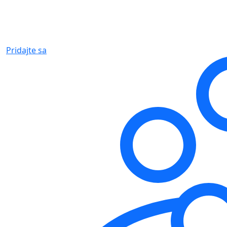
Pridajte sa