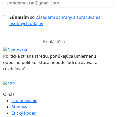
Súhlasím
so
Zásadami ochrany a spracúvania
osobných údajov
Prihlásiť sa
Politická strana stredu, ponúkajúca umiernenú
odbornú politiku, ktorá nebude ľudí otravovať a
rozdeľovať.
O nás
Financovanie
Stanovy
Etický kódex