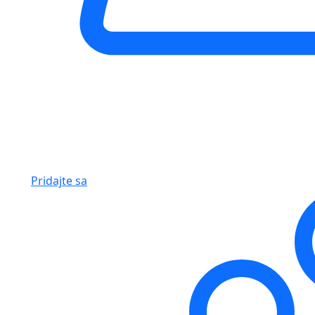
Pridajte sa