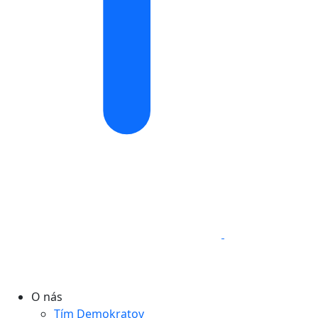
O nás
Tím Demokratov