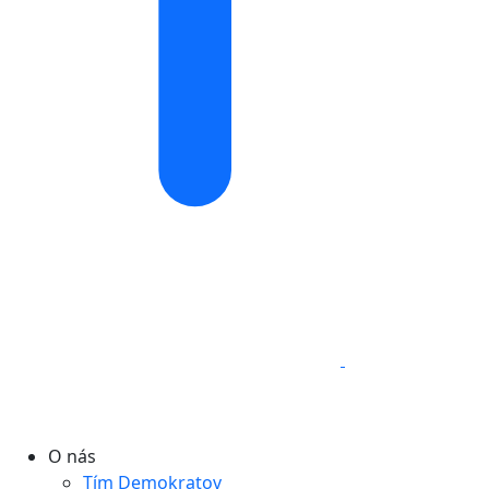
O nás
Tím Demokratov