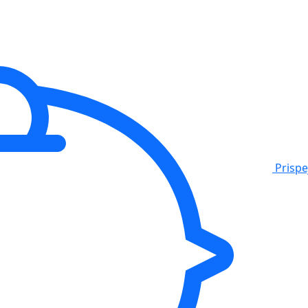
Prisp