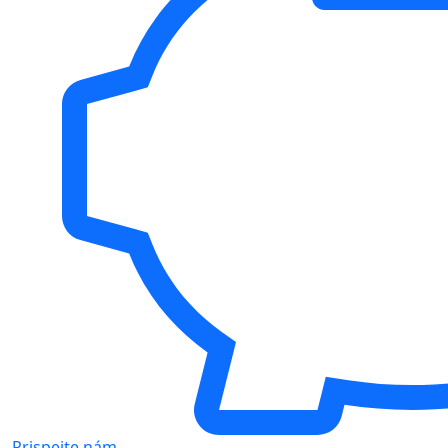
Prispejte nám