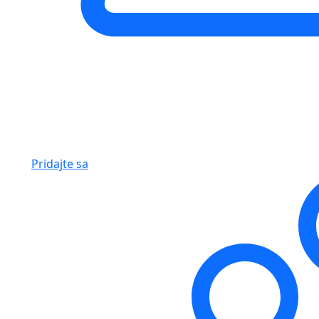
Pridajte sa