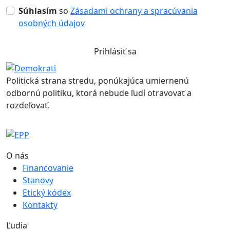
Súhlasím
so
Zásadami ochrany a spracúvania
osobných údajov
Prihlásiť sa
Politická strana stredu, ponúkajúca umiernenú
odbornú politiku, ktorá nebude ľudí otravovať a
rozdeľovať.
O nás
Financovanie
Stanovy
Etický kódex
Kontakty
Ľudia