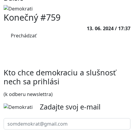
Konečný #759
13. 06. 2024 / 17:37
Prechádzať
Kto chce demokraciu a slušnosť
nech sa prihlási
(k odberu newslettra)
Zadajte svoj e-mail