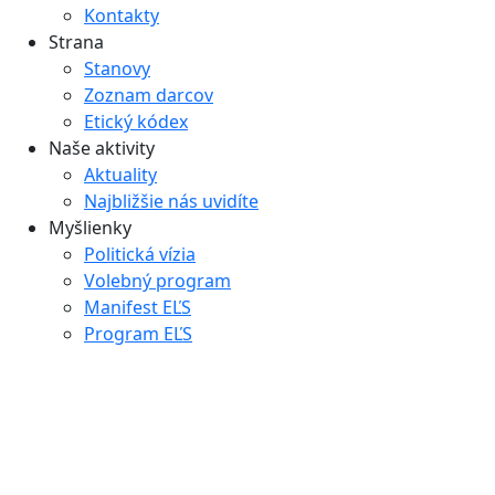
Kontakty
Strana
Stanovy
Zoznam darcov
Etický kódex
Naše aktivity
Aktuality
Najbližšie nás uvidíte
Myšlienky
Politická vízia
Volebný program
Manifest EĽS
Program EĽS