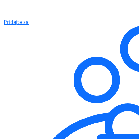
Pridajte sa