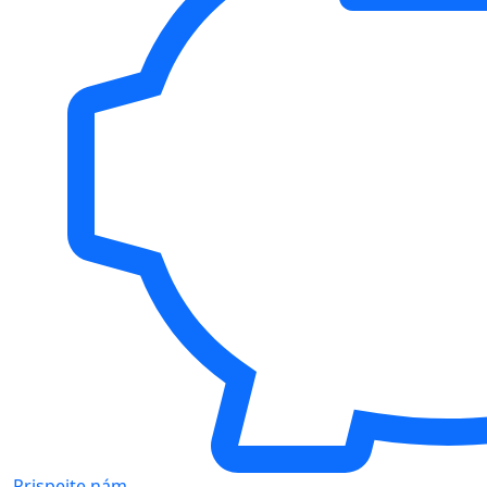
Prispejte nám