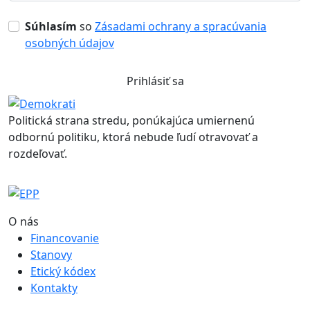
Súhlasím
so
Zásadami ochrany a spracúvania
osobných údajov
Prihlásiť sa
Politická strana stredu, ponúkajúca umiernenú
odbornú politiku, ktorá nebude ľudí otravovať a
rozdeľovať.
O nás
Financovanie
Stanovy
Etický kódex
Kontakty