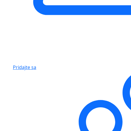
Pridajte sa