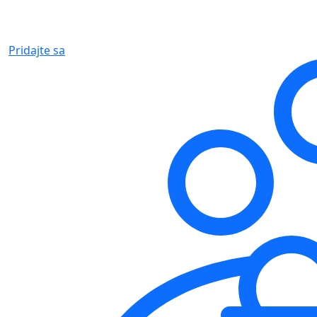
Pridajte sa