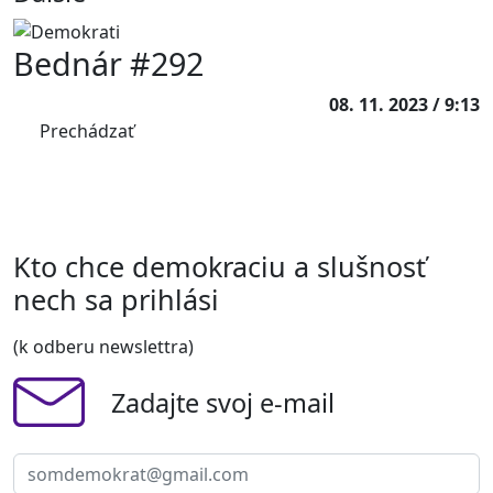
Bednár #292
08. 11. 2023 / 9:13
Prechádzať
Kto chce demokraciu a slušnosť
nech sa prihlási
(k odberu newslettra)
Zadajte svoj e-mail