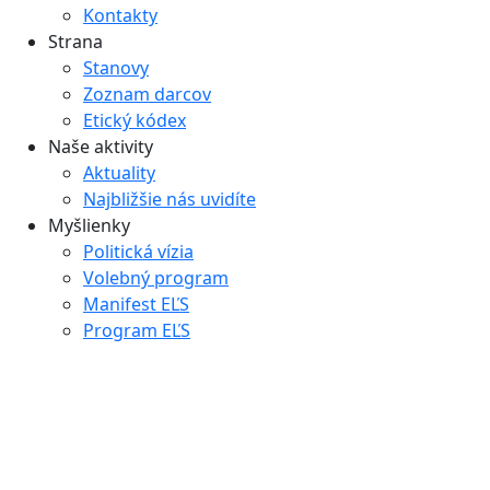
Kontakty
Strana
Stanovy
Zoznam darcov
Etický kódex
Naše aktivity
Aktuality
Najbližšie nás uvidíte
Myšlienky
Politická vízia
Volebný program
Manifest EĽS
Program EĽS