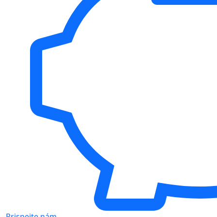
Prispejte nám