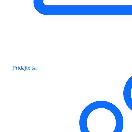
Pridajte sa