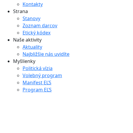
Kontakty
Strana
Stanovy
Zoznam darcov
Etický kódex
Naše aktivity
Aktuality
Najbližšie nás uvidíte
Myšlienky
Politická vízia
Volebný program
Manifest EĽS
Program EĽS