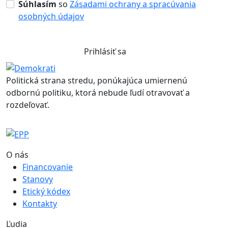
Súhlasím
so
Zásadami ochrany a spracúvania
osobných údajov
Prihlásiť sa
Politická strana stredu, ponúkajúca umiernenú
odbornú politiku, ktorá nebude ľudí otravovať a
rozdeľovať.
O nás
Financovanie
Stanovy
Etický kódex
Kontakty
Ľudia