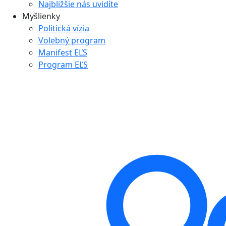
Najbližšie nás uvidíte
Myšlienky
Politická vízia
Volebný program
Manifest EĽS
Program EĽS