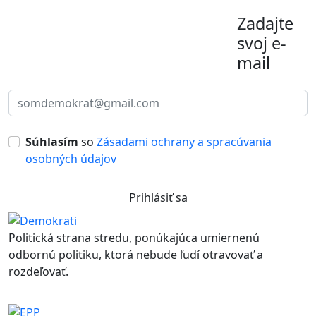
Zadajte
svoj e-
mail
Súhlasím
so
Zásadami ochrany a spracúvania
osobných údajov
Prihlásiť sa
Politická strana stredu, ponúkajúca umiernenú
odbornú politiku, ktorá nebude ľudí otravovať a
rozdeľovať.