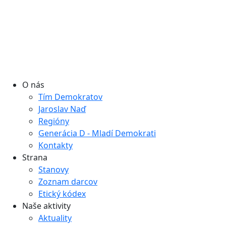
O nás
Tím Demokratov
Jaroslav Naď
Regióny
Generácia D - Mladí Demokrati
Kontakty
Strana
Stanovy
Zoznam darcov
Etický kódex
Naše aktivity
Aktuality