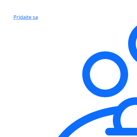
Pridajte sa