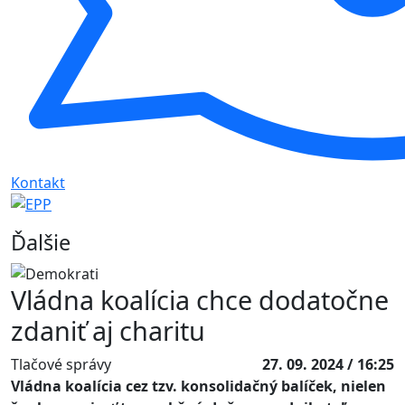
Kontakt
Ďalšie
Vládna koalícia chce dodatočne
zdaniť aj charitu
Tlačové správy
27. 09. 2024 / 16:25
Vládna koalícia cez tzv. konsolidačný balíček, nielen