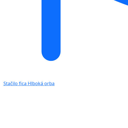
Stačilo fica
Hlboká orba