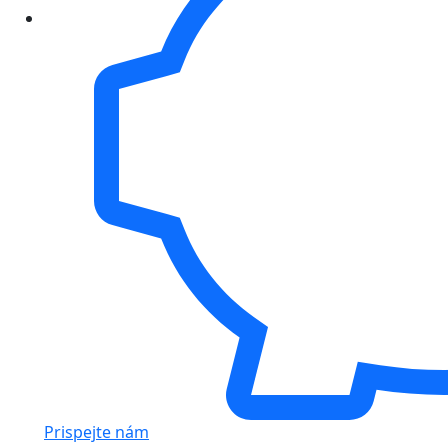
Prispejte nám