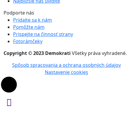
Najbližšie nás uvidíte
Podporte nás
Pridajte sa k nám
Pomôžte nám
Prispejte na činnosť strany
Fotorámčeky
Copyright © 2023 Demokrati
Všetky práva vyhradené.
Spôsob spracovania a ochrana osobných údajov
Nastavenie cookies