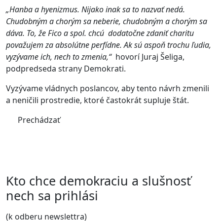
„Hanba a hyenizmus. Nijako inak sa to nazvať nedá.
Chudobným a chorým sa neberie, chudobným a chorým sa
dáva. To, že Fico a spol. chcú dodatočne zdaniť charitu
považujem za absolútne perfídne. Ak sú aspoň trochu ľudia,
vyzývame ich, nech to zmenia,“
hovorí Juraj Šeliga,
podpredseda strany Demokrati.
Vyzývame vládnych poslancov, aby tento návrh zmenili
a neničili prostredie, ktoré častokrát supluje štát.
Prechádzať
Kto chce demokraciu a slušnosť
nech sa prihlási
(k odberu newslettra)