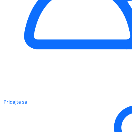
Pridajte sa