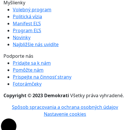
Myšlienky
Volebný program
Politická vízia
Manifest EĽS
Program EĽS
Novinky
Najbližšie nás uvidíte
Podporte nás
Pridajte sa k nám
Pomôžte nám
Prispejte na činnosť strany
Fotorámčeky
Copyright © 2023 Demokrati
Všetky práva vyhradené.
Spôsob spracovania a ochrana osobných údajov
Nastavenie cookies