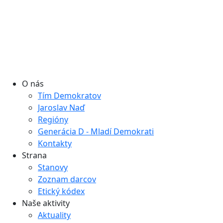
O nás
Tím Demokratov
Jaroslav Naď
Regióny
Generácia D - Mladí Demokrati
Kontakty
Strana
Stanovy
Zoznam darcov
Etický kódex
Naše aktivity
Aktuality