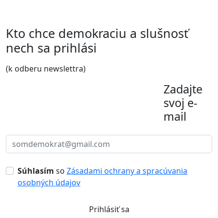
Kto chce demokraciu a slušnosť
nech sa prihlási
(k odberu newslettra)
Zadajte
svoj e-
mail
Súhlasím
so
Zásadami ochrany a spracúvania
osobných údajov
Prihlásiť sa