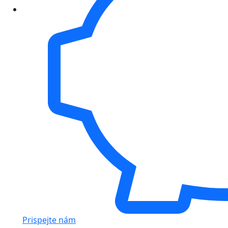
Prispejte nám