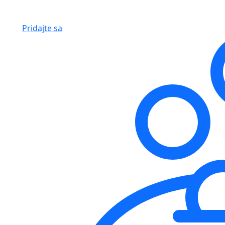
Pridajte sa