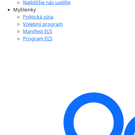
Najbližšie nás uvidíte
Myšlienky
Politická vízia
Volebný program
Manifest EĽS
Program EĽS