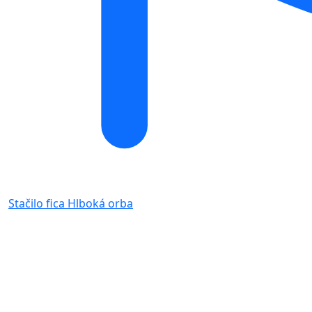
Stačilo fica
Hlboká orba