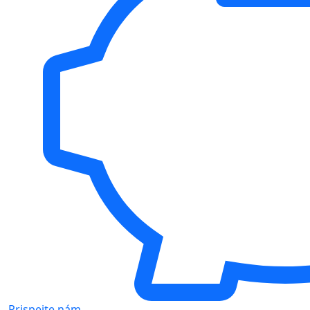
Prispejte nám