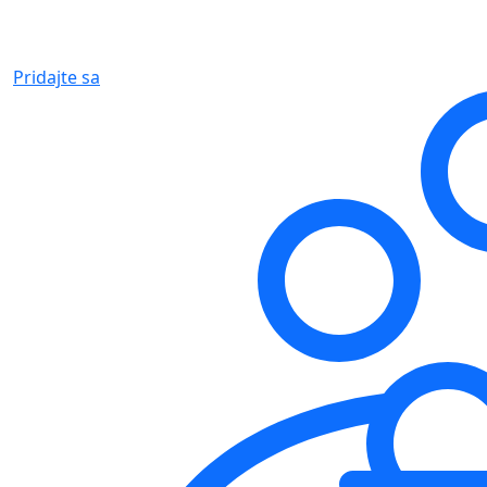
Pridajte sa