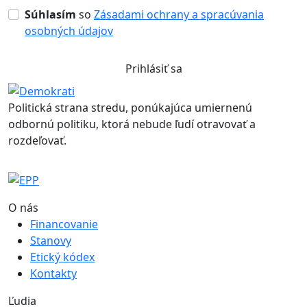
Súhlasím
so
Zásadami ochrany a spracúvania
osobných údajov
Prihlásiť sa
Politická strana stredu, ponúkajúca umiernenú
odbornú politiku, ktorá nebude ľudí otravovať a
rozdeľovať.
O nás
Financovanie
Stanovy
Etický kódex
Kontakty
Ľudia