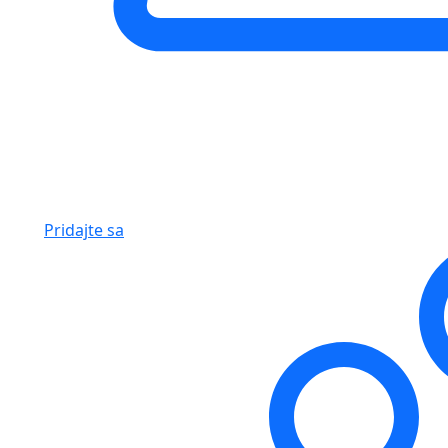
Pridajte sa