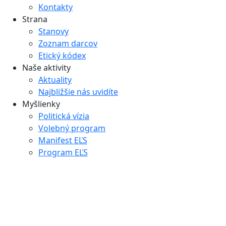
Kontakty
Strana
Stanovy
Zoznam darcov
Etický kódex
Naše aktivity
Aktuality
Najbližšie nás uvidíte
Myšlienky
Politická vízia
Volebný program
Manifest EĽS
Program EĽS