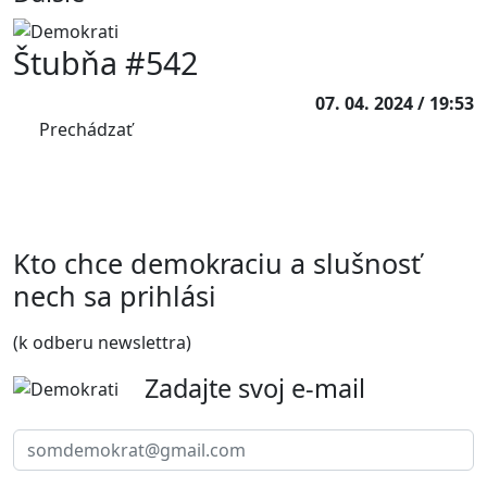
Štubňa #542
07. 04. 2024 / 19:53
Prechádzať
Kto chce demokraciu a slušnosť
nech sa prihlási
(k odberu newslettra)
Zadajte svoj e-mail