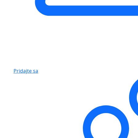
Pridajte sa