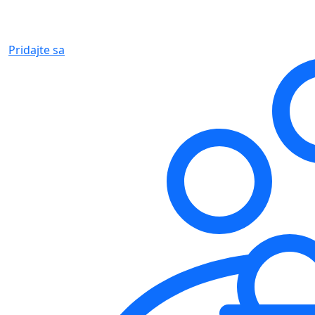
Pridajte sa