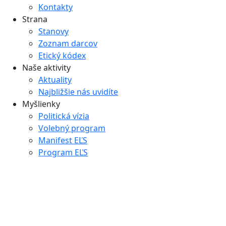
Kontakty
Strana
Stanovy
Zoznam darcov
Etický kódex
Naše aktivity
Aktuality
Najbližšie nás uvidíte
Myšlienky
Politická vízia
Volebný program
Manifest EĽS
Program EĽS