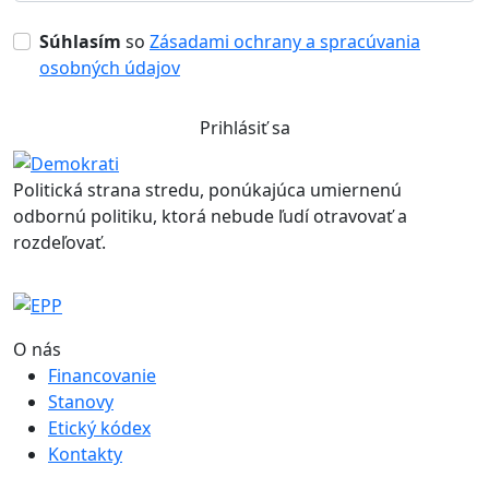
Súhlasím
so
Zásadami ochrany a spracúvania
osobných údajov
Prihlásiť sa
Politická strana stredu, ponúkajúca umiernenú
odbornú politiku, ktorá nebude ľudí otravovať a
rozdeľovať.
O nás
Financovanie
Stanovy
Etický kódex
Kontakty