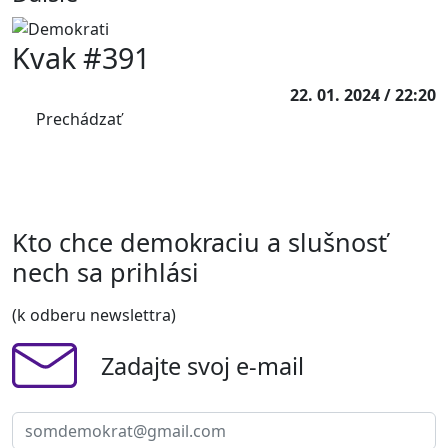
Kvak #391
22. 01. 2024 / 22:20
Prechádzať
Kto chce demokraciu a slušnosť
nech sa prihlási
(k odberu newslettra)
Zadajte svoj e-mail