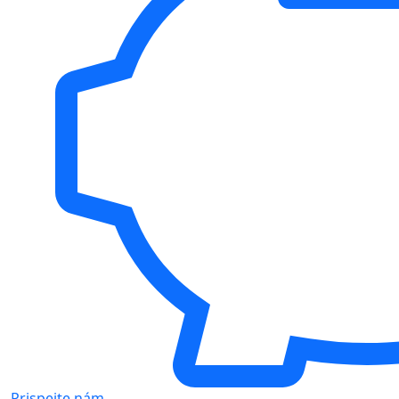
Prispejte nám