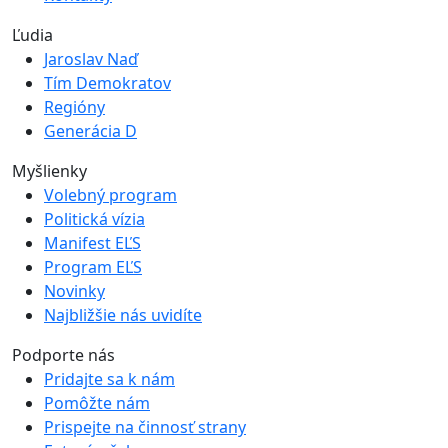
Ľudia
Jaroslav Naď
Tím Demokratov
Regióny
Generácia D
Myšlienky
Volebný program
Politická vízia
Manifest EĽS
Program EĽS
Novinky
Najbližšie nás uvidíte
Podporte nás
Pridajte sa k nám
Pomôžte nám
Prispejte na činnosť strany