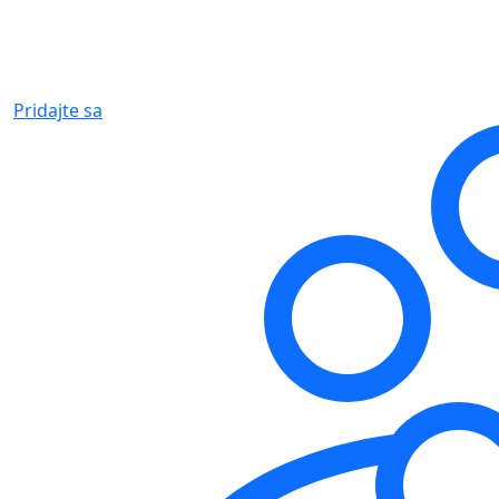
Pridajte sa