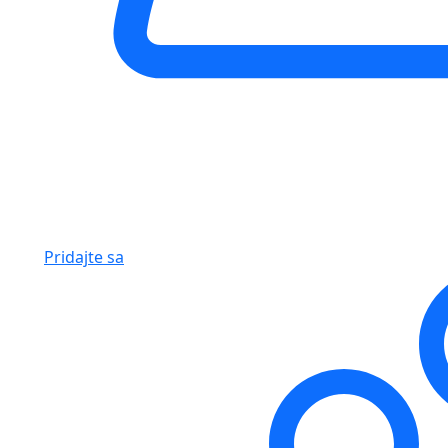
Pridajte sa