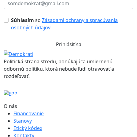
Súhlasím
so
Zásadami ochrany a spracúvania
osobných údajov
Prihlásiť sa
Politická strana stredu, ponúkajúca umiernenú
odbornú politiku, ktorá nebude ľudí otravovať a
rozdeľovať.
O nás
Financovanie
Stanovy
Etický kódex
Kontakty