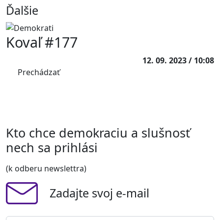
Ďalšie
Kovaľ #177
12. 09. 2023 / 10:08
Prechádzať
Kto chce demokraciu a slušnosť
nech sa prihlási
(k odberu newslettra)
Zadajte svoj e-mail