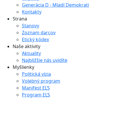
Generácia D - Mladí Demokrati
Kontakty
Strana
Stanovy
Zoznam darcov
Etický kódex
Naše aktivity
Aktuality
Najbližšie nás uvidíte
Myšlienky
Politická vízia
Volebný program
Manifest EĽS
Program EĽS