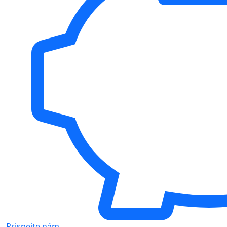
Prispejte nám