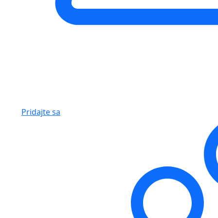
Pridajte sa