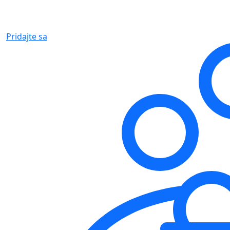
Pridajte sa