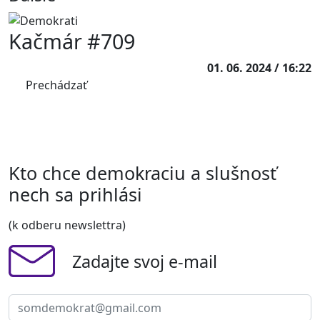
Kačmár #709
01. 06. 2024 / 16:22
Prechádzať
Kto chce demokraciu a slušnosť
nech sa prihlási
(k odberu newslettra)
Zadajte svoj e-mail