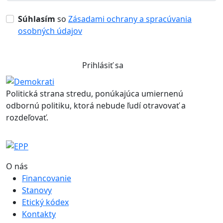
Súhlasím
so
Zásadami ochrany a spracúvania
osobných údajov
Prihlásiť sa
Politická strana stredu, ponúkajúca umiernenú
odbornú politiku, ktorá nebude ľudí otravovať a
rozdeľovať.
O nás
Financovanie
Stanovy
Etický kódex
Kontakty