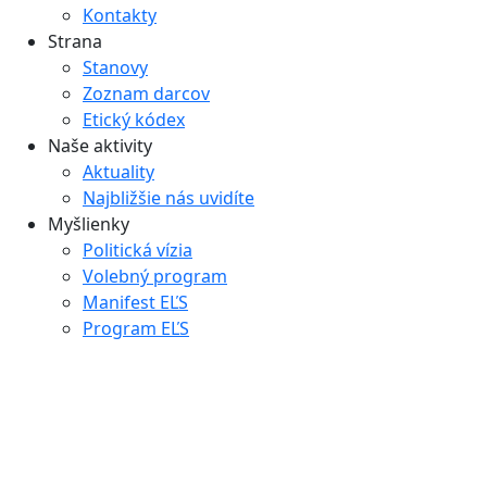
Kontakty
Strana
Stanovy
Zoznam darcov
Etický kódex
Naše aktivity
Aktuality
Najbližšie nás uvidíte
Myšlienky
Politická vízia
Volebný program
Manifest EĽS
Program EĽS