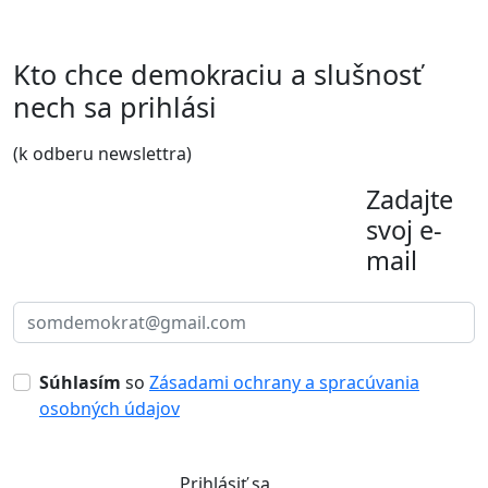
Kto chce demokraciu a slušnosť
nech sa prihlási
(k odberu newslettra)
Zadajte
svoj e-
mail
Súhlasím
so
Zásadami ochrany a spracúvania
osobných údajov
Prihlásiť sa