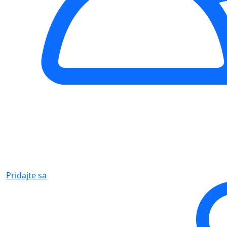
Pridajte sa