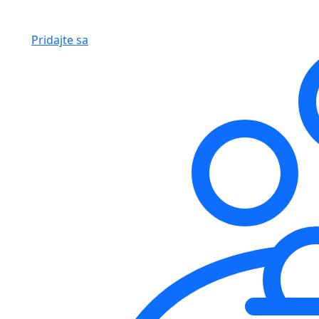
Pridajte sa