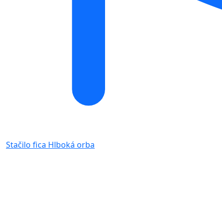
Stačilo fica
Hlboká orba