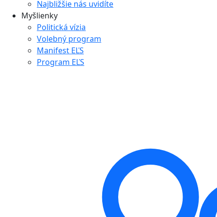
Najbližšie nás uvidíte
Myšlienky
Politická vízia
Volebný program
Manifest EĽS
Program EĽS