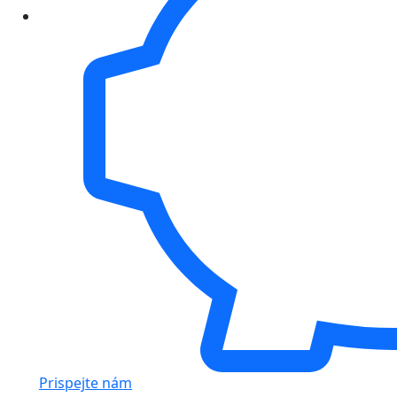
Prispejte nám