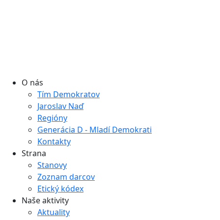
O nás
Tím Demokratov
Jaroslav Naď
Regióny
Generácia D - Mladí Demokrati
Kontakty
Strana
Stanovy
Zoznam darcov
Etický kódex
Naše aktivity
Aktuality