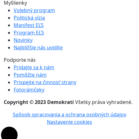
Myšlienky
Volebný program
Politická vízia
Manifest EĽS
Program EĽS
Novinky
Najbližšie nás uvidíte
Podporte nás
Pridajte sa k nám
Pomôžte nám
Prispejte na činnosť strany
Fotorámčeky
Copyright © 2023 Demokrati
Všetky práva vyhradené.
Spôsob spracovania a ochrana osobných údajov
Nastavenie cookies