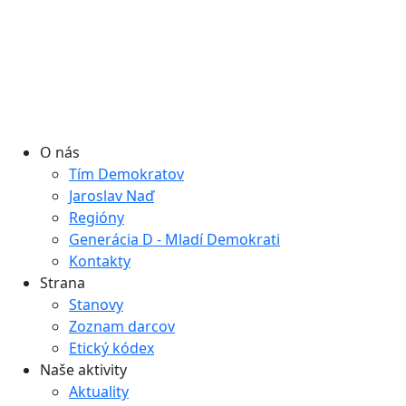
O nás
Tím Demokratov
Jaroslav Naď
Regióny
Generácia D - Mladí Demokrati
Kontakty
Strana
Stanovy
Zoznam darcov
Etický kódex
Naše aktivity
Aktuality