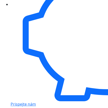
Prispejte nám