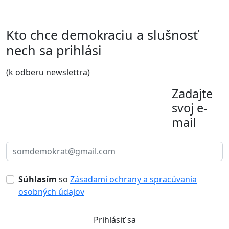
Kto chce demokraciu a slušnosť
nech sa prihlási
(k odberu newslettra)
Zadajte
svoj e-
mail
Súhlasím
so
Zásadami ochrany a spracúvania
osobných údajov
Prihlásiť sa