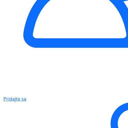
Pridajte sa