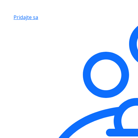
Pridajte sa