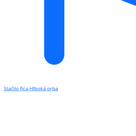
Stačilo fica
Hlboká orba