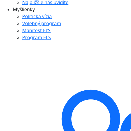
Najbližšie nás uvidíte
Myšlienky
Politická vízia
Volebný program
Manifest EĽS
Program EĽS