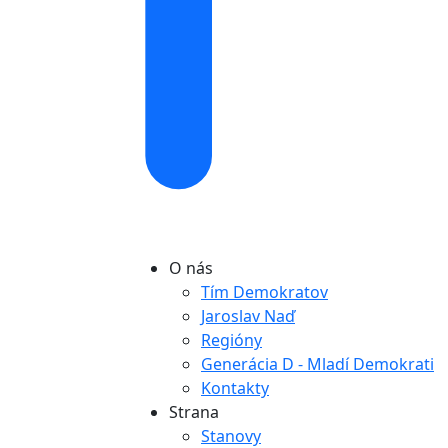
O nás
Tím Demokratov
Jaroslav Naď
Regióny
Generácia D - Mladí Demokrati
Kontakty
Strana
Stanovy