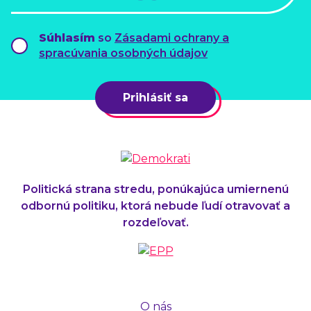
Súhlasím
so
Zásadami ochrany a
spracúvania osobných údajov
Prihlásiť sa
Politická strana stredu, ponúkajúca umiernenú
odbornú politiku, ktorá nebude ľudí otravovať a
rozdeľovať.
O nás