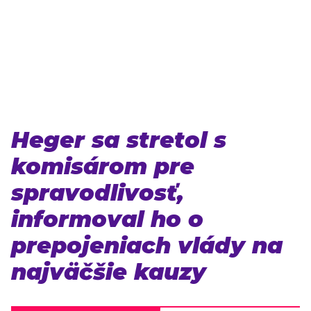
Heger sa stretol s
komisárom pre
spravodlivosť,
informoval ho o
prepojeniach vlády na
najväčšie kauzy