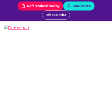
Referendové noviny
Stačilo fica
Hlboká orba