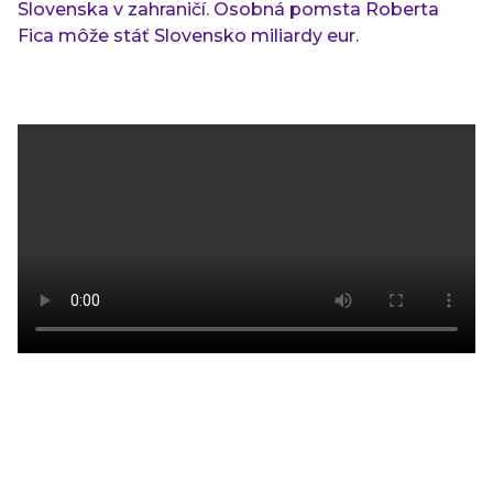
Slovenska v zahraničí. Osobná pomsta Roberta
Fica môže stáť Slovensko miliardy eur.