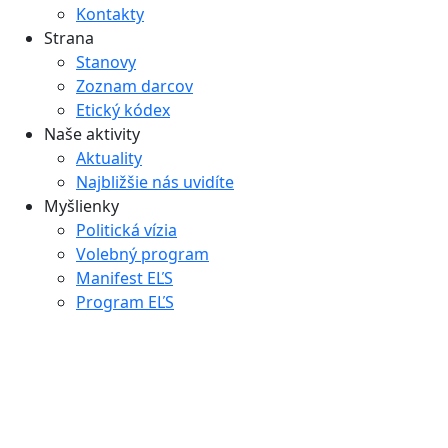
Kontakty
Strana
Stanovy
Zoznam darcov
Etický kódex
Naše aktivity
Aktuality
Najbližšie nás uvidíte
Myšlienky
Politická vízia
Volebný program
Manifest EĽS
Program EĽS