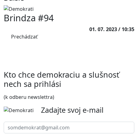
Brindza #94
01. 07. 2023 / 10:35
Prechádzať
Kto chce demokraciu a slušnosť
nech sa prihlási
(k odberu newslettra)
Zadajte svoj e-mail