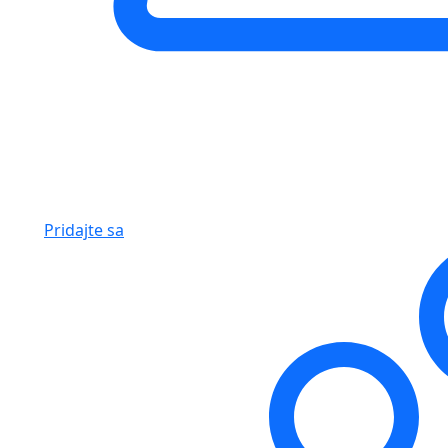
Pridajte sa