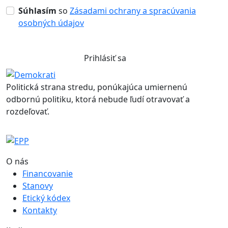
Súhlasím
so
Zásadami ochrany a spracúvania
osobných údajov
Prihlásiť sa
Politická strana stredu, ponúkajúca umiernenú
odbornú politiku, ktorá nebude ľudí otravovať a
rozdeľovať.
O nás
Financovanie
Stanovy
Etický kódex
Kontakty