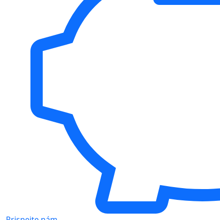
Prispejte nám