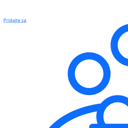
Pridajte sa