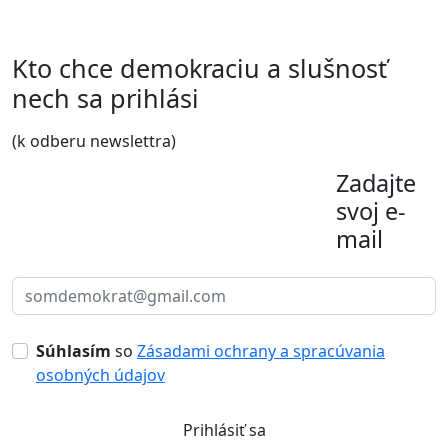
Kto chce demokraciu a slušnosť
nech sa prihlási
(k odberu newslettra)
Zadajte
svoj e-
mail
Súhlasím
so
Zásadami ochrany a spracúvania
osobných údajov
Prihlásiť sa