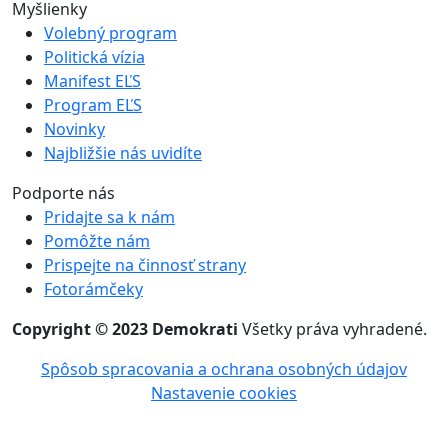
Myšlienky
Volebný program
Politická vízia
Manifest EĽS
Program EĽS
Novinky
Najbližšie nás uvidíte
Podporte nás
Pridajte sa k nám
Pomôžte nám
Prispejte na činnosť strany
Fotorámčeky
Copyright © 2023 Demokrati
Všetky práva vyhradené.
Spôsob spracovania a ochrana osobných údajov
Nastavenie cookies