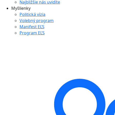
Najbližšie nás uvidíte
Myšlienky
Politická vízia
Volebný program
Manifest EĽS
Program EĽS