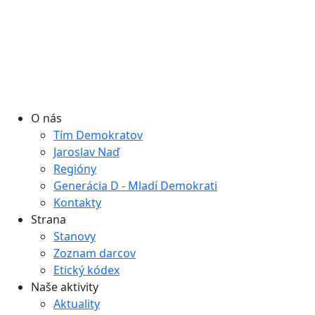
O nás
Tím Demokratov
Jaroslav Naď
Regióny
Generácia D - Mladí Demokrati
Kontakty
Strana
Stanovy
Zoznam darcov
Etický kódex
Naše aktivity
Aktuality