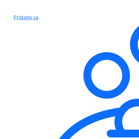
Pridajte sa