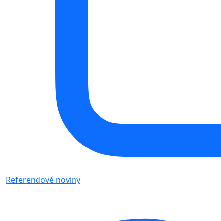
Referendové noviny