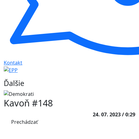
Kontakt
Ďalšie
Kavoň #148
24. 07. 2023 / 0:29
Prechádzať