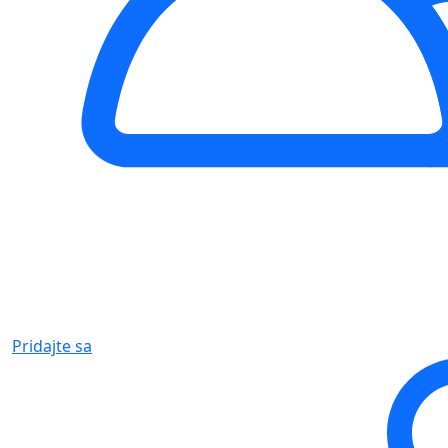
Pridajte sa