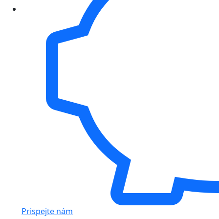
Prispejte nám