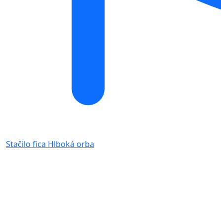
Stačilo fica
Hlboká orba