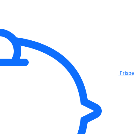
Prisp