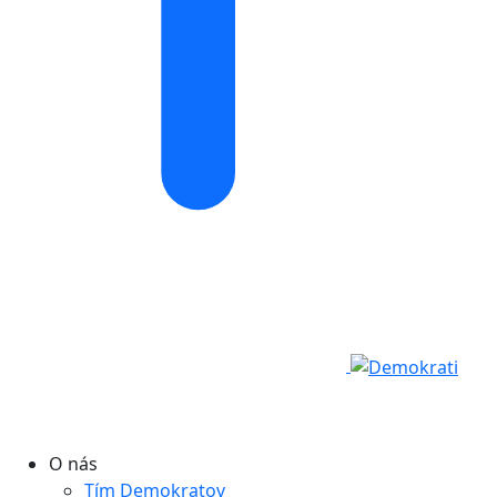
O nás
Tím Demokratov