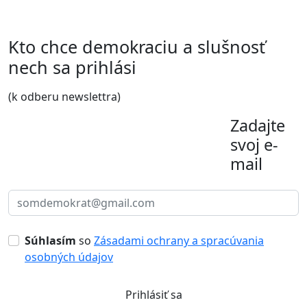
Kto chce demokraciu a slušnosť
nech sa prihlási
(k odberu newslettra)
Zadajte
svoj e-
mail
Súhlasím
so
Zásadami ochrany a spracúvania
osobných údajov
Prihlásiť sa