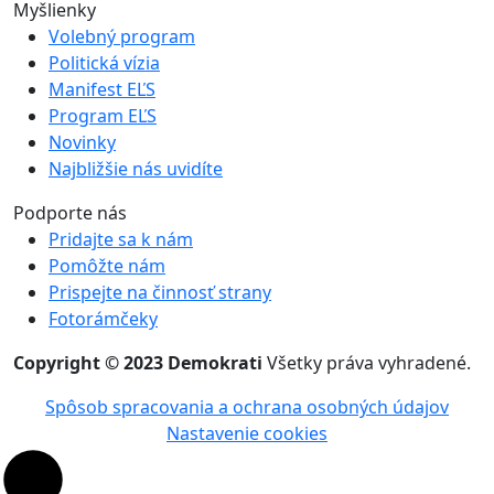
Myšlienky
Volebný program
Politická vízia
Manifest EĽS
Program EĽS
Novinky
Najbližšie nás uvidíte
Podporte nás
Pridajte sa k nám
Pomôžte nám
Prispejte na činnosť strany
Fotorámčeky
Copyright © 2023 Demokrati
Všetky práva vyhradené.
Spôsob spracovania a ochrana osobných údajov
Nastavenie cookies