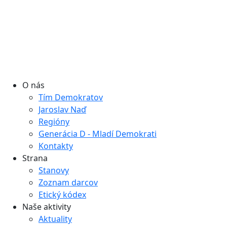
O nás
Tím Demokratov
Jaroslav Naď
Regióny
Generácia D - Mladí Demokrati
Kontakty
Strana
Stanovy
Zoznam darcov
Etický kódex
Naše aktivity
Aktuality