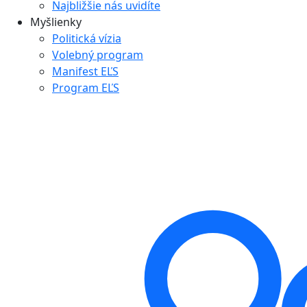
Najbližšie nás uvidíte
Myšlienky
Politická vízia
Volebný program
Manifest EĽS
Program EĽS