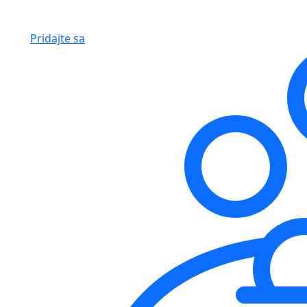
Pridajte sa