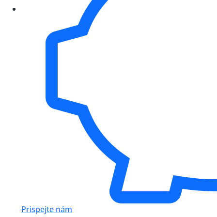
Prispejte nám