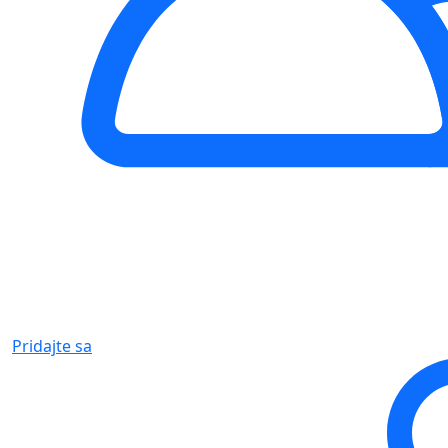
Pridajte sa