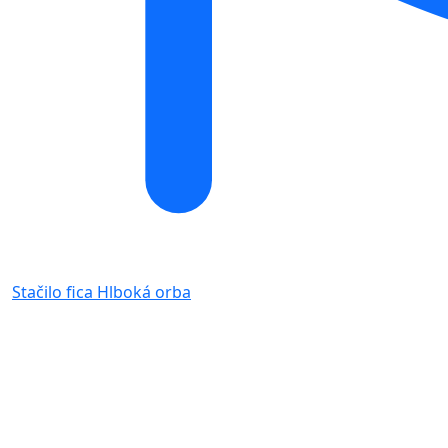
Stačilo fica
Hlboká orba