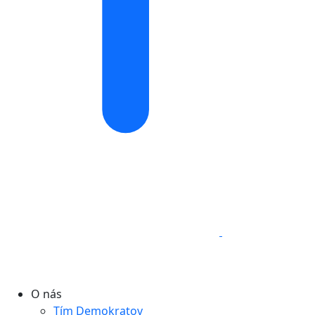
O nás
Tím Demokratov