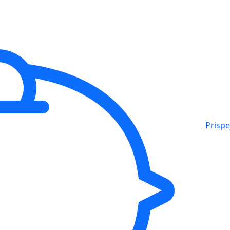
Prisp