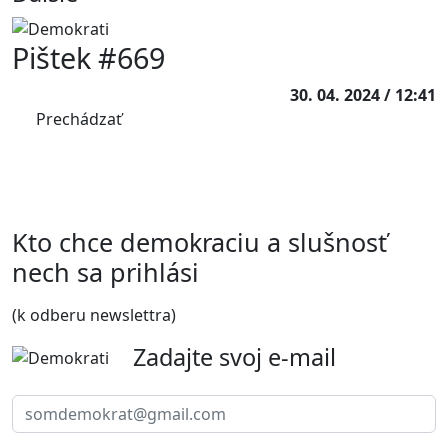
Pištek #669
30. 04. 2024 / 12:41
Prechádzať
Kto chce demokraciu a slušnosť
nech sa prihlási
(k odberu newslettra)
Zadajte svoj e-mail