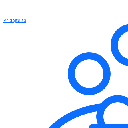
Pridajte sa