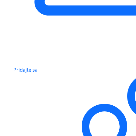
Pridajte sa