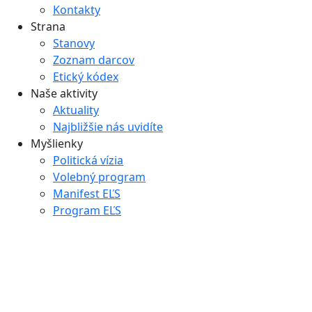
Kontakty
Strana
Stanovy
Zoznam darcov
Etický kódex
Naše aktivity
Aktuality
Najbližšie nás uvidíte
Myšlienky
Politická vízia
Volebný program
Manifest EĽS
Program EĽS