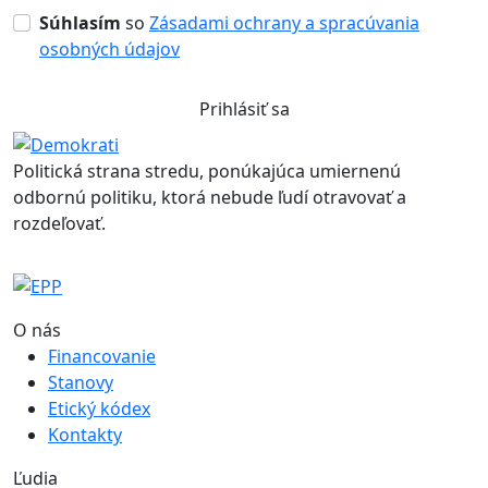
Súhlasím
so
Zásadami ochrany a spracúvania
osobných údajov
Prihlásiť sa
Politická strana stredu, ponúkajúca umiernenú
odbornú politiku, ktorá nebude ľudí otravovať a
rozdeľovať.
O nás
Financovanie
Stanovy
Etický kódex
Kontakty
Ľudia