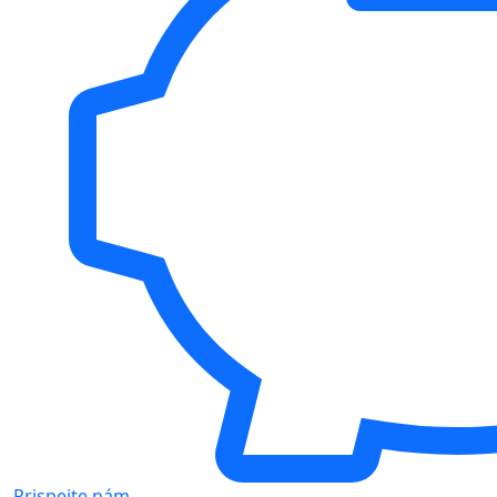
Prispejte nám