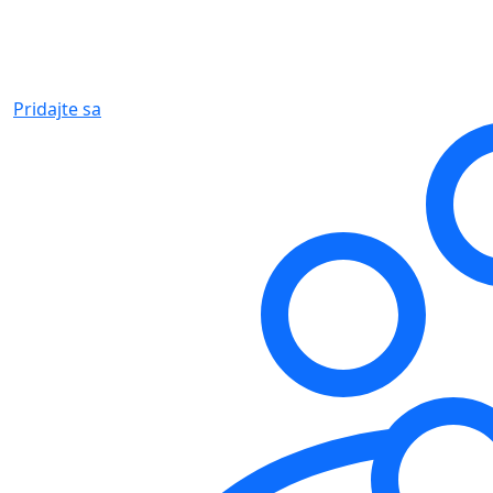
Pridajte sa