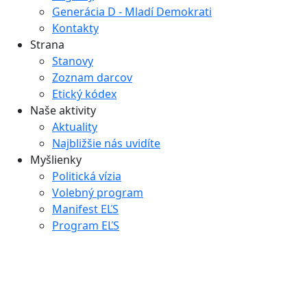
Generácia D - Mladí Demokrati
Kontakty
Strana
Stanovy
Zoznam darcov
Etický kódex
Naše aktivity
Aktuality
Najbližšie nás uvidíte
Myšlienky
Politická vízia
Volebný program
Manifest EĽS
Program EĽS