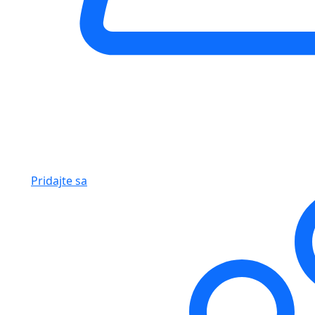
Pridajte sa