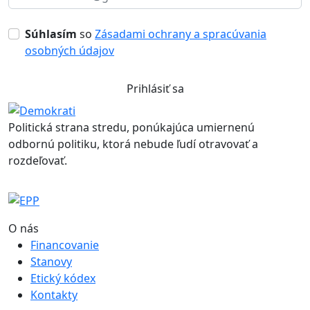
Súhlasím
so
Zásadami ochrany a spracúvania
osobných údajov
Prihlásiť sa
Politická strana stredu, ponúkajúca umiernenú
odbornú politiku, ktorá nebude ľudí otravovať a
rozdeľovať.
O nás
Financovanie
Stanovy
Etický kódex
Kontakty