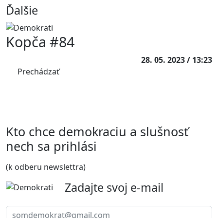
Ďalšie
Kopča #84
28. 05. 2023 / 13:23
Prechádzať
Kto chce demokraciu a slušnosť
nech sa prihlási
(k odberu newslettra)
Zadajte svoj e-mail