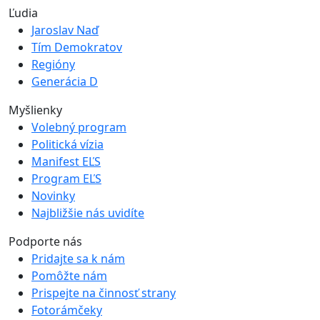
Ľudia
Jaroslav Naď
Tím Demokratov
Regióny
Generácia D
Myšlienky
Volebný program
Politická vízia
Manifest EĽS
Program EĽS
Novinky
Najbližšie nás uvidíte
Podporte nás
Pridajte sa k nám
Pomôžte nám
Prispejte na činnosť strany
Fotorámčeky