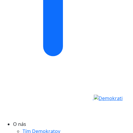
O nás
Tím Demokratov