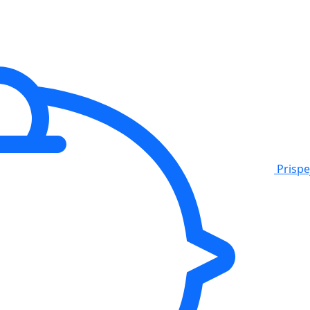
Prisp