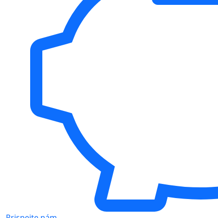
Prispejte nám