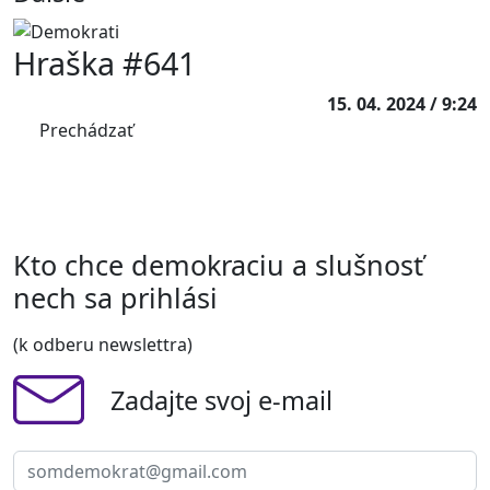
Hraška #641
15. 04. 2024 / 9:24
Prechádzať
Kto chce demokraciu a slušnosť
nech sa prihlási
(k odberu newslettra)
Zadajte svoj e-mail