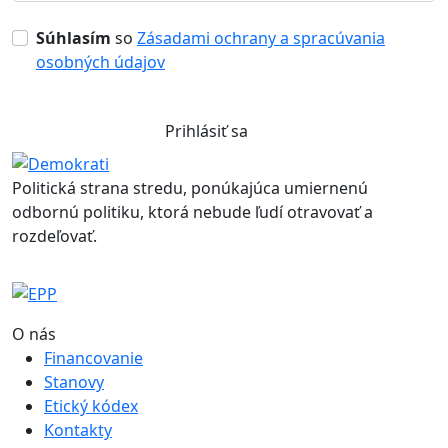
Súhlasím
so
Zásadami ochrany a spracúvania
osobných údajov
Prihlásiť sa
Politická strana stredu, ponúkajúca umiernenú
odbornú politiku, ktorá nebude ľudí otravovať a
rozdeľovať.
O nás
Financovanie
Stanovy
Etický kódex
Kontakty