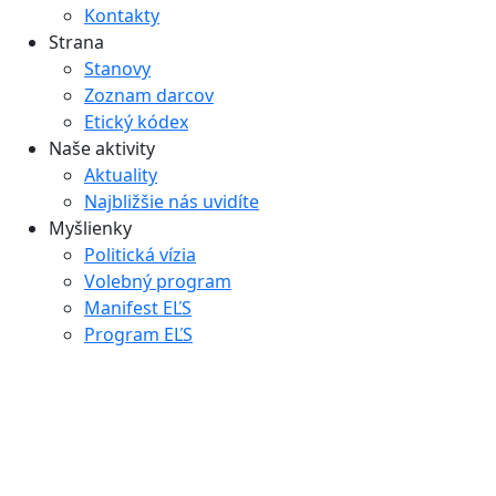
Kontakty
Strana
Stanovy
Zoznam darcov
Etický kódex
Naše aktivity
Aktuality
Najbližšie nás uvidíte
Myšlienky
Politická vízia
Volebný program
Manifest EĽS
Program EĽS