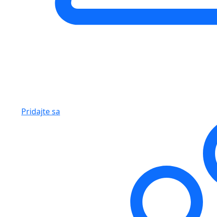
Pridajte sa