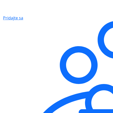
Pridajte sa