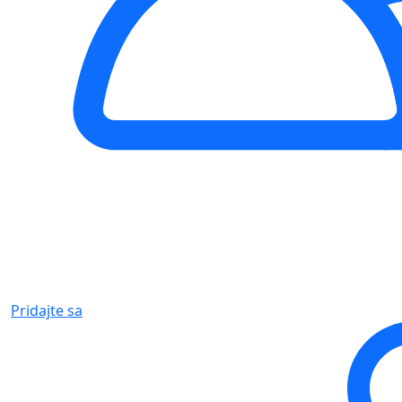
Pridajte sa