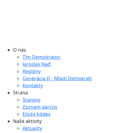
O nás
Tím Demokratov
Jaroslav Naď
Regióny
Generácia D - Mladí Demokrati
Kontakty
Strana
Stanovy
Zoznam darcov
Etický kódex
Naše aktivity
Aktuality