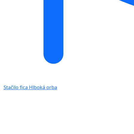
Stačilo fica
Hlboká orba