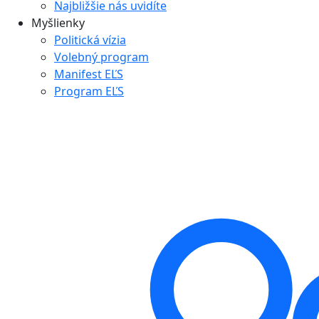
Najbližšie nás uvidíte
Myšlienky
Politická vízia
Volebný program
Manifest EĽS
Program EĽS