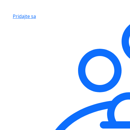
Pridajte sa