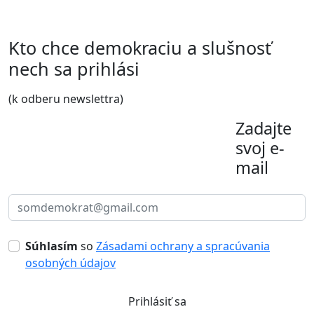
Kto chce demokraciu a slušnosť
nech sa prihlási
(k odberu newslettra)
Zadajte
svoj e-
mail
Súhlasím
so
Zásadami ochrany a spracúvania
osobných údajov
Prihlásiť sa