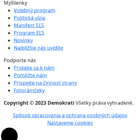
Myšlienky
Volebný program
Politická vízia
Manifest EĽS
Program EĽS
Novinky
Najbližšie nás uvidíte
Podporte nás
Pridajte sa k nám
Pomôžte nám
Prispejte na činnosť strany
Fotorámčeky
Copyright © 2023 Demokrati
Všetky práva vyhradené.
Spôsob spracovania a ochrana osobných údajov
Nastavenie cookies