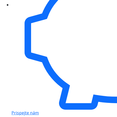
Prispejte nám