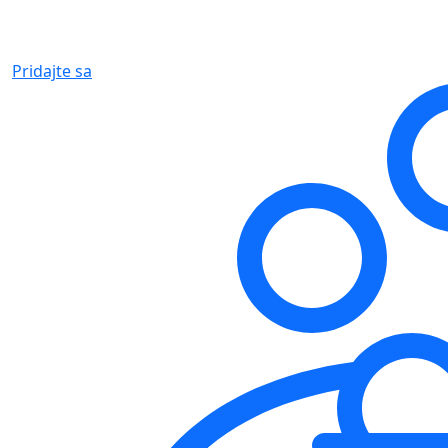
Pridajte sa