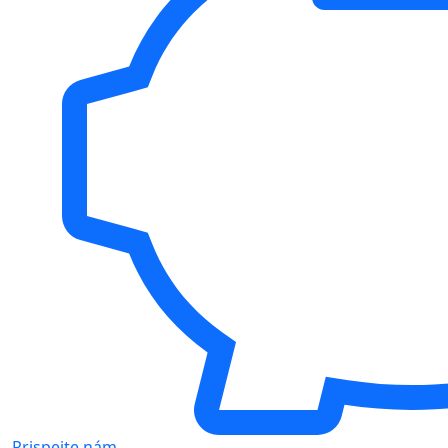
Prispejte nám