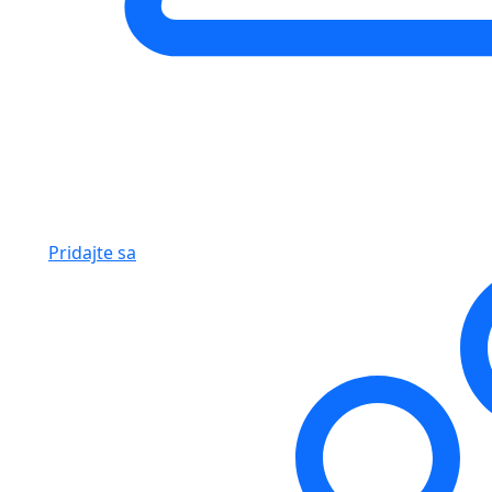
Pridajte sa