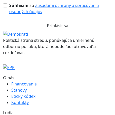
Súhlasím
so
Zásadami ochrany a spracúvania
osobných údajov
Prihlásiť sa
Politická strana stredu, ponúkajúca umiernenú
odbornú politiku, ktorá nebude ľudí otravovať a
rozdeľovať.
O nás
Financovanie
Stanovy
Etický kódex
Kontakty
Ľudia