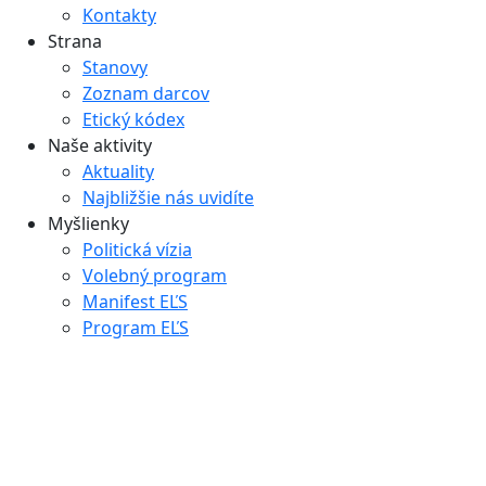
Kontakty
Strana
Stanovy
Zoznam darcov
Etický kódex
Naše aktivity
Aktuality
Najbližšie nás uvidíte
Myšlienky
Politická vízia
Volebný program
Manifest EĽS
Program EĽS