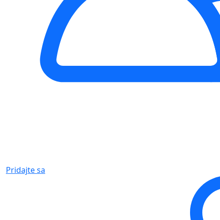
Pridajte sa