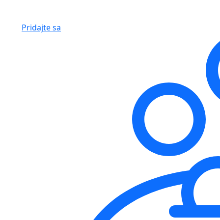
Pridajte sa