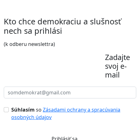
Kto chce demokraciu a slušnosť
nech sa prihlási
(k odberu newslettra)
Zadajte
svoj e-
mail
Súhlasím
so
Zásadami ochrany a spracúvania
osobných údajov
Prihlásiť sa