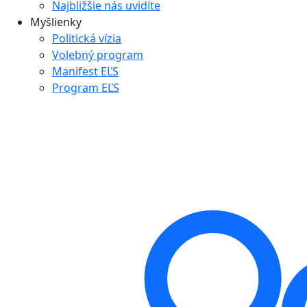
Najbližšie nás uvidíte
Myšlienky
Politická vízia
Volebný program
Manifest EĽS
Program EĽS