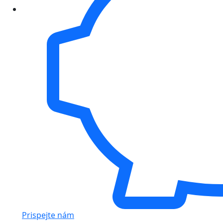
Prispejte nám