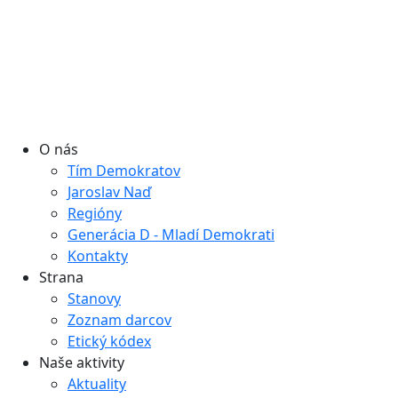
O nás
Tím Demokratov
Jaroslav Naď
Regióny
Generácia D - Mladí Demokrati
Kontakty
Strana
Stanovy
Zoznam darcov
Etický kódex
Naše aktivity
Aktuality