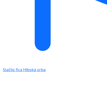
Stačilo fica
Hlboká orba