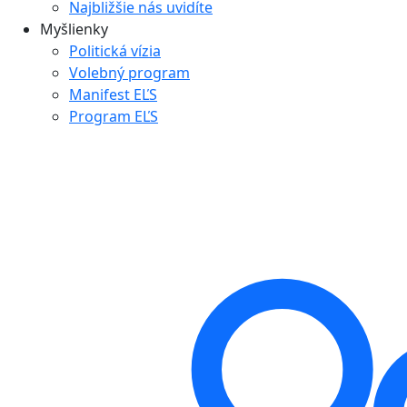
Najbližšie nás uvidíte
Myšlienky
Politická vízia
Volebný program
Manifest EĽS
Program EĽS