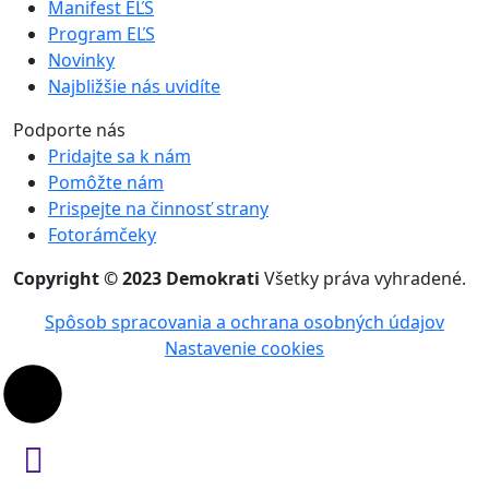
Manifest EĽS
Program EĽS
Novinky
Najbližšie nás uvidíte
Podporte nás
Pridajte sa k nám
Pomôžte nám
Prispejte na činnosť strany
Fotorámčeky
Copyright © 2023 Demokrati
Všetky práva vyhradené.
Spôsob spracovania a ochrana osobných údajov
Nastavenie cookies