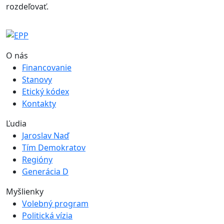
rozdeľovať.
O nás
Financovanie
Stanovy
Etický kódex
Kontakty
Ľudia
Jaroslav Naď
Tím Demokratov
Regióny
Generácia D
Myšlienky
Volebný program
Politická vízia