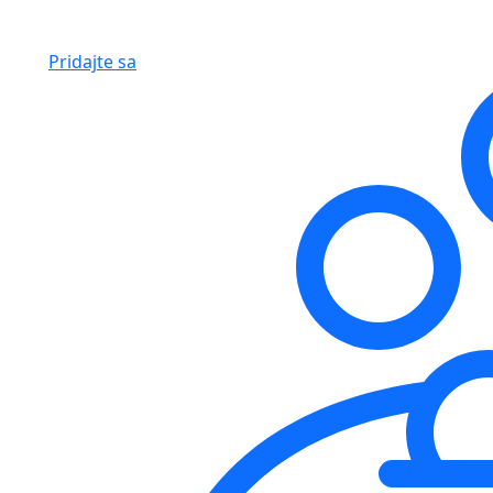
Pridajte sa