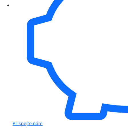
Prispejte nám