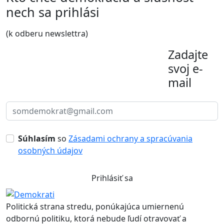
nech sa prihlási
(k odberu newslettra)
Zadajte
svoj e-
mail
Súhlasím
so
Zásadami ochrany a spracúvania
osobných údajov
Prihlásiť sa
Politická strana stredu, ponúkajúca umiernenú
odbornú politiku, ktorá nebude ľudí otravovať a