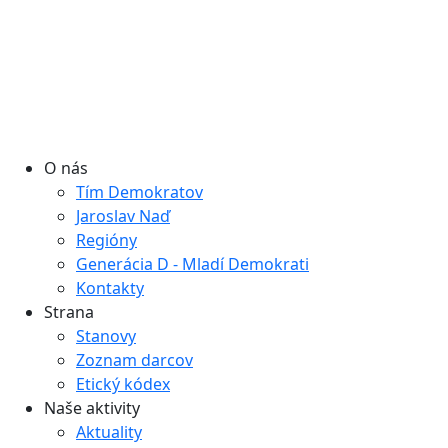
O nás
Tím Demokratov
Jaroslav Naď
Regióny
Generácia D - Mladí Demokrati
Kontakty
Strana
Stanovy
Zoznam darcov
Etický kódex
Naše aktivity
Aktuality