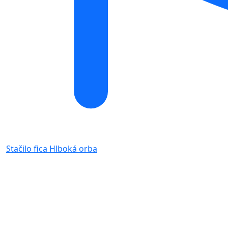
Stačilo fica
Hlboká orba