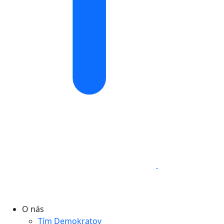
O nás
Tím Demokratov