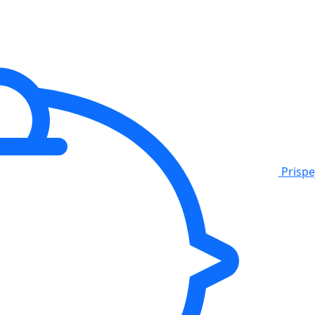
Prisp