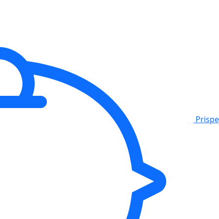
Prisp