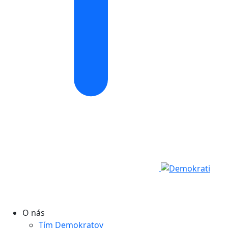
O nás
Tím Demokratov